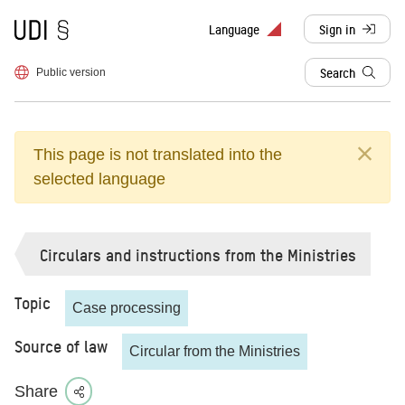
To frontpage
Language
Sign in
, redirects to d
Search
Public version
This page is not translated into the
selected language
Circulars and instructions from the Ministries
Topic
Case processing
Source of law
Circular from the Ministries
Share