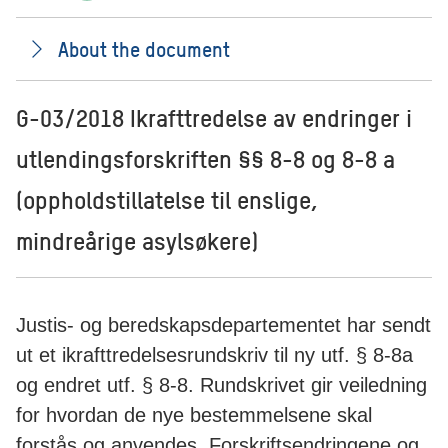
About the document
G-03/2018 Ikrafttredelse av endringer i
utlendingsforskriften §§ 8-8 og 8-8 a
(oppholdstillatelse til enslige,
mindreårige asylsøkere)
Justis- og beredskapsdepartementet har sendt
ut et ikrafttredelsesrundskriv til ny utf. § 8-8a
og endret utf. § 8-8. Rundskrivet gir veiledning
for hvordan de nye bestemmelsene skal
forstås og anvendes. Forskriftsendringene og