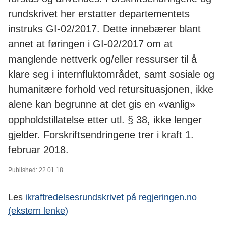
rundskrivet her erstatter departementets
instruks GI-02/2017. Dette innebærer blant
annet at føringen i GI-02/2017 om at
manglende nettverk og/eller ressurser til å
klare seg i internfluktområdet, samt sosiale og
humanitære forhold ved retursituasjonen, ikke
alene kan begrunne at det gis en «vanlig»
oppholdstillatelse etter utl. § 38, ikke lenger
gjelder. Forskriftsendringene trer i kraft 1.
februar 2018.
Published: 22.01.18
Les
ikraftredelsesrundskrivet på regjeringen.no
(ekstern lenke)