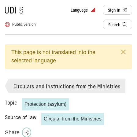
To frontpage
Language
Sign in
, redirects to d
Search
Public version
This page is not translated into the
selected language
Circulars and instructions from the Ministries
Topic
Protection (asylum)
Source of law
Circular from the Ministries
Share