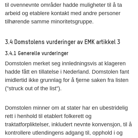
til ovennevnte områder hadde muligheter til å ta
arbeid og etablere kontakt med andre personer
tilhørende samme minoritetsgruppe.
3.4 Domstolens vurderinger av EMK artikkel 3
3.4.1 Generelle vurderinger
Domstolen merket seg innledningsvis at klageren
hadde fått en tillatelse i Nederland. Domstolen fant
imidlertid ikke grunnlag for å fjerne saken fra listen
(”struck out of the list”).
Domstolen minner om at stater har en ubestridelig
rett i henhold til etablert folkerett og
traktatforpliktelser, inkludert nevnte konvensjon, til å
kontrollere utlendingens adgang til, opphold i og