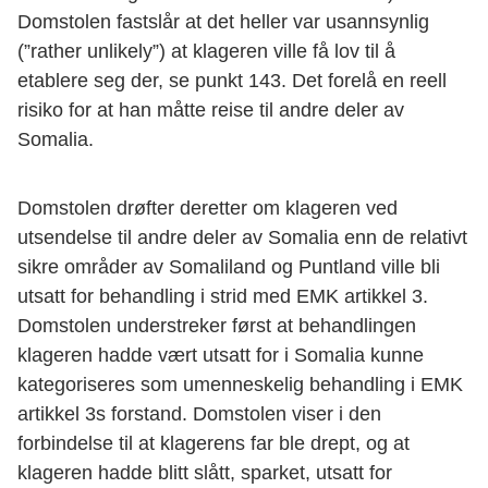
Domstolen fastslår at det heller var usannsynlig
(”rather unlikely”) at klageren ville få lov til å
etablere seg der, se punkt 143. Det forelå en reell
risiko for at han måtte reise til andre deler av
Somalia.
Domstolen drøfter deretter om klageren ved
utsendelse til andre deler av Somalia enn de relativt
sikre områder av Somaliland og Puntland ville bli
utsatt for behandling i strid med EMK artikkel 3.
Domstolen understreker først at behandlingen
klageren hadde vært utsatt for i Somalia kunne
kategoriseres som umenneskelig behandling i EMK
artikkel 3s forstand. Domstolen viser i den
forbindelse til at klagerens far ble drept, og at
klageren hadde blitt slått, sparket, utsatt for