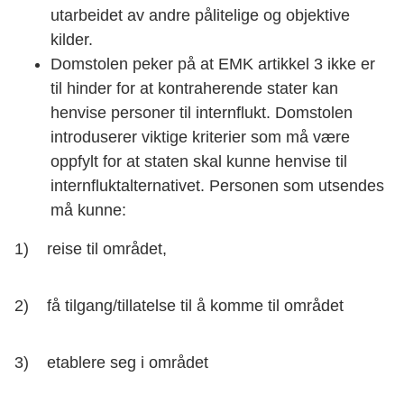
utarbeidet av andre pålitelige og objektive
kilder.
Domstolen peker på at EMK artikkel 3 ikke er
til hinder for at kontraherende stater kan
henvise personer til internflukt. Domstolen
introduserer viktige kriterier som må være
oppfylt for at staten skal kunne henvise til
internfluktalternativet. Personen som utsendes
må kunne:
1) reise til området,
2) få tilgang/tillatelse til å komme til området
3) etablere seg i området