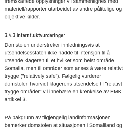
fremskaffede opplysninger vil sammenlignes med
materiell/rapporter utarbeidet av andre pålitelige og
objektive kilder.
3.4.3 Internfluktvurderinger
Domstolen understreker innledningsvis at
utsendelsesstaten ikke hadde til intensjon til å
utsende klageren til et hvilket som helst område i
Somalia, men til områder som anses å være relativt
trygge (”relatively safe”). Følgelig vurderer
domstolen hvorvidt klagerens utsendelse til ”relativt
trygge områder” vil innebære en krenkelse av EMK
artikkel 3.
På bakgrunn av tilgjengelig landinformasjonen
bemerker domstolen at situasjonen i Somaliland og