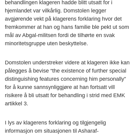
behandlingen klageren hadde blitt utsatt for i
hjemlandet var vilkårlig. Domstolen legger
avgjørende vekt på klagerens forklaring hvor det
fremkommer at han og hans familie ble pekt ut som
mål av Abgal-militsen fordi de tilhørte en svak
minoritetsgruppe uten beskyttelse.
Domstolen understreker videre at klageren ikke kan
pålegges å bevise “the existence of further special
distinguishing features concerning him personally”
for å kunne sannsynliggjøre at han fortsatt vill
risikere å bli utsatt for behandling i strid med EMK
artikkel 3.
I lys av klagerens forklaring og tilgjengelig
informasjon om situasjonen til Asharaf-