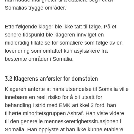
Somalias trygge områder.
Etterfølgende klager ble ikke tatt til følge. På et
senere tidspunkt ble klageren innvilget en
midlertidig tillatelse for somaliere som følge av en
lovendring som omfattet kun asylsøkere fra
bestemte områder i Somalia.
3.2 Klagerens anførsler for domstolen
Klageren anførte at hans utsendelse til Somalia ville
innebære en reell risiko for å bli utsatt for
behandling i strid med EMK artikkel 3 fordi han
tilhørte minoritetsgruppen Ashraf. Han viste videre
til den generelle menneskerettighetssituasjonen i
Somalia. Han opplyste at han ikke kunne etablere