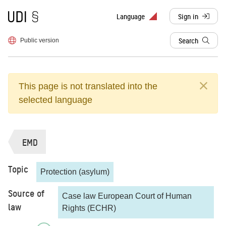
To frontpage
Language
Sign in
, redirects to d
Search
Public version
This page is not translated into the
selected language
EMD
Topic
Protection (asylum)
Source of
Case law European Court of Human
law
Rights (ECHR)