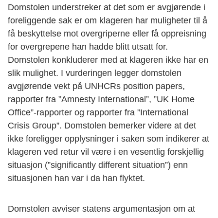
Domstolen understreker at det som er avgjørende i
foreliggende sak er om klageren har muligheter til å
få beskyttelse mot overgriperne eller få oppreisning
for overgrepene han hadde blitt utsatt for.
Domstolen konkluderer med at klageren ikke har en
slik mulighet. I vurderingen legger domstolen
avgjørende vekt på UNHCRs position papers,
rapporter fra ”Amnesty International”, ”UK Home
Office”-rapporter og rapporter fra ”International
Crisis Group”. Domstolen bemerker videre at det
ikke foreligger opplysninger i saken som indikerer at
klageren ved retur vil være i en vesentlig forskjellig
situasjon (”significantly different situation”) enn
situasjonen han var i da han flyktet.
Domstolen avviser statens argumentasjon om at