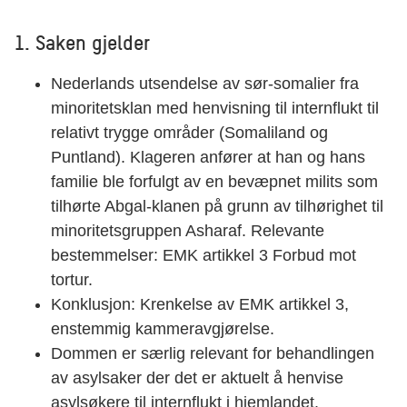
1. Saken gjelder
Nederlands utsendelse av sør-somalier fra
minoritetsklan med henvisning til internflukt til
relativt trygge områder (Somaliland og
Puntland). Klageren anfører at han og hans
familie ble forfulgt av en bevæpnet milits som
tilhørte Abgal-klanen på grunn av tilhørighet til
minoritetsgruppen Asharaf. Relevante
bestemmelser: EMK artikkel 3 Forbud mot
tortur.
Konklusjon: Krenkelse av EMK artikkel 3,
enstemmig kammeravgjørelse.
Dommen er særlig relevant for behandlingen
av asylsaker der det er aktuelt å henvise
asylsøkere til internflukt i hjemlandet.