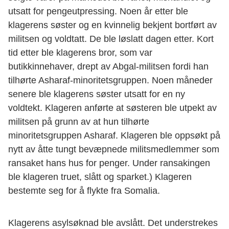
utsatt for pengeutpressing. Noen år etter ble
klagerens søster og en kvinnelig bekjent bortført av
militsen og voldtatt. De ble løslatt dagen etter. Kort
tid etter ble klagerens bror, som var
butikkinnehaver, drept av Abgal-militsen fordi han
tilhørte Asharaf-minoritetsgruppen. Noen måneder
senere ble klagerens søster utsatt for en ny
voldtekt. Klageren anførte at søsteren ble utpekt av
militsen på grunn av at hun tilhørte
minoritetsgruppen Asharaf. Klageren ble oppsøkt på
nytt av åtte tungt bevæpnede militsmedlemmer som
ransaket hans hus for penger. Under ransakingen
ble klageren truet, slått og sparket.) Klageren
bestemte seg for å flykte fra Somalia.
Klagerens asylsøknad ble avslått. Det understrekes