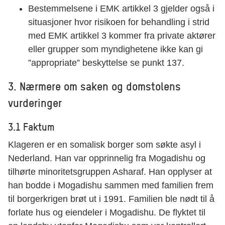
Bestemmelsene i EMK artikkel 3 gjelder også i
situasjoner hvor risikoen for behandling i strid
med EMK artikkel 3 kommer fra private aktører
eller grupper som myndighetene ikke kan gi
”appropriate” beskyttelse se punkt 137.
3. Nærmere om saken og domstolens
vurderinger
3.1 Faktum
Klageren er en somalisk borger som søkte asyl i
Nederland. Han var opprinnelig fra Mogadishu og
tilhørte minoritetsgruppen Asharaf. Han opplyser at
han bodde i Mogadishu sammen med familien frem
til borgerkrigen brøt ut i 1991. Familien ble nødt til å
forlate hus og eiendeler i Mogadishu. De flyktet til