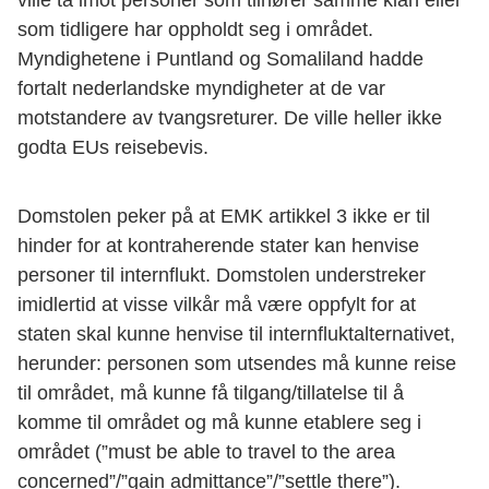
som tidligere har oppholdt seg i området.
Myndighetene i Puntland og Somaliland hadde
fortalt nederlandske myndigheter at de var
motstandere av tvangsreturer. De ville heller ikke
godta EUs reisebevis.
Domstolen peker på at EMK artikkel 3 ikke er til
hinder for at kontraherende stater kan henvise
personer til internflukt. Domstolen understreker
imidlertid at visse vilkår må være oppfylt for at
staten skal kunne henvise til internfluktalternativet,
herunder: personen som utsendes må kunne reise
til området, må kunne få tilgang/tillatelse til å
komme til området og må kunne etablere seg i
området (”must be able to travel to the area
concerned”/”gain admittance”/”settle there”).