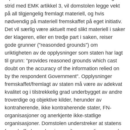
strid med EMK artikkel 3, vil domstolen legge vekt
på all tilgjengelig fremlagt materiell, og hvis
nødvendig på materiell fremskaffet på eget initiativ.
Det vil særlig være aktuelt med slikt materiell i saker
der klageren, eller en tredje part i saken, reiser
gode grunner (”reasonded grounds”) om
uriktigheten av de opplysninger som staten har lagt
til grunn: ”provides reasoned grounds which cast
doubt on the accuracy of the information relied on
by the respondent Government”. Opplysninger
fremskaffet/fremlagt av staten må være av adekvat
kvalitet og i tilstrekkelig grad underbygget av andre
troverdige og objektive kilder, herunder av
kontraherende, ikke kontraherende stater, FN-
organisasjoner og anerkjente ikke-statlige
organisasjoner. Domstolen understreker at statens