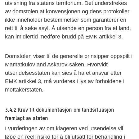
utvisning fra statens territorium. Det understrekes
av domstolen at konvensjonen og dens protokoller
ikke inneholder bestemmelser som garanterer en
rett til å søke asyl. Å utsende en person fra et land,
kan imidlertid medføre brudd på EMK artikkel 3.
Domstolen viser til de generelle prinsipper oppspilt i
Mamatkulov and Askarov-saken. Hvorvidt
utsendelsesstaten kan sies å ha et ansvar etter
EMK artikkel 3, må vurderes i lys av forholdene i
mottakerstaten.
3.4.2 Krav til dokumentasjon om landsituasjon
fremlagt av staten
I vurderingen av om klageren ved utsendelse vil
løpe en reell risiko for å bli utsatt for behandling i