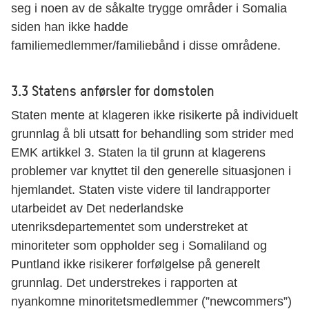
seg i noen av de såkalte trygge områder i Somalia
siden han ikke hadde
familiemedlemmer/familiebånd i disse områdene.
3.3 Statens anførsler for domstolen
Staten mente at klageren ikke risikerte på individuelt
grunnlag å bli utsatt for behandling som strider med
EMK artikkel 3. Staten la til grunn at klagerens
problemer var knyttet til den generelle situasjonen i
hjemlandet. Staten viste videre til landrapporter
utarbeidet av Det nederlandske
utenriksdepartementet som understreket at
minoriteter som oppholder seg i Somaliland og
Puntland ikke risikerer forfølgelse på generelt
grunnlag. Det understrekes i rapporten at
nyankomne minoritetsmedlemmer (”newcommers”)