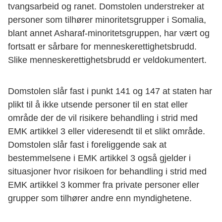
tvangsarbeid og ranet. Domstolen understreker at
personer som tilhører minoritetsgrupper i Somalia,
blant annet Asharaf-minoritetsgruppen, har vært og
fortsatt er sårbare for menneskerettighetsbrudd.
Slike menneskerettighetsbrudd er veldokumentert.
Domstolen slår fast i punkt 141 og 147 at staten har
plikt til å ikke utsende personer til en stat eller
område der de vil risikere behandling i strid med
EMK artikkel 3 eller videresendt til et slikt område.
Domstolen slår fast i foreliggende sak at
bestemmelsene i EMK artikkel 3 også gjelder i
situasjoner hvor risikoen for behandling i strid med
EMK artikkel 3 kommer fra private personer eller
grupper som tilhører andre enn myndighetene.