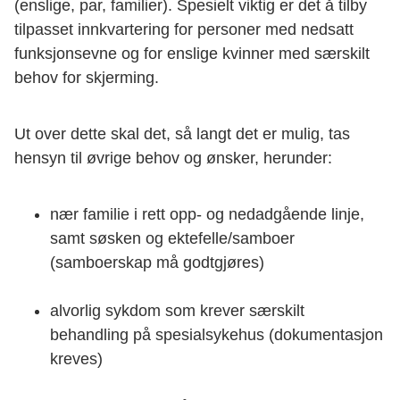
(enslige, par, familier). Spesielt viktig er det å tilby
tilpasset innkvartering for personer med nedsatt
funksjonsevne og for enslige kvinner med særskilt
behov for skjerming.
Ut over dette skal det, så langt det er mulig, tas
hensyn til øvrige behov og ønsker, herunder:
nær familie i rett opp- og nedadgående linje,
samt søsken og ektefelle/samboer
(samboerskap må godtgjøres)
alvorlig sykdom som krever særskilt
behandling på spesialsykehus (dokumentasjon
kreves)