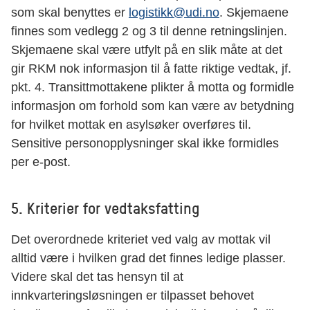
som skal benyttes er
logistikk@udi.no
. Skjemaene
finnes som vedlegg 2 og 3 til denne retningslinjen.
Skjemaene skal være utfylt på en slik måte at det
gir RKM nok informasjon til å fatte riktige vedtak, jf.
pkt. 4. Transittmottakene plikter å motta og formidle
informasjon om forhold som kan være av betydning
for hvilket mottak en asylsøker overføres til.
Sensitive personopplysninger skal ikke formidles
per e-post.
5. Kriterier for vedtaksfatting
Det overordnede kriteriet ved valg av mottak vil
alltid være i hvilken grad det finnes ledige plasser.
Videre skal det tas hensyn til at
innkvarteringsløsningen er tilpasset behovet