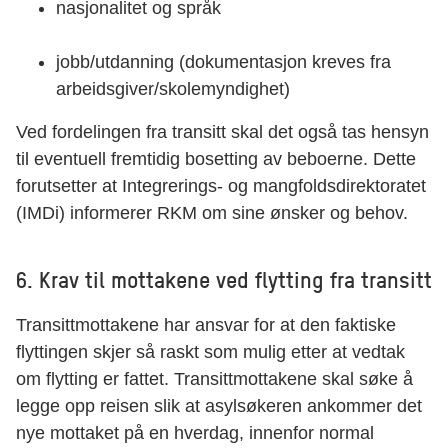
nasjonalitet og språk
jobb/utdanning (dokumentasjon kreves fra
arbeidsgiver/skolemyndighet)
Ved fordelingen fra transitt skal det også tas hensyn
til eventuell fremtidig bosetting av beboerne. Dette
forutsetter at Integrerings- og mangfoldsdirektoratet
(IMDi) informerer RKM om sine ønsker og behov.
6. Krav til mottakene ved flytting fra transitt
Transittmottakene har ansvar for at den faktiske
flyttingen skjer så raskt som mulig etter at vedtak
om flytting er fattet. Transittmottakene skal søke å
legge opp reisen slik at asylsøkeren ankommer det
nye mottaket på en hverdag, innenfor normal