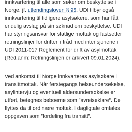
innkvartering til alle som søker om beskyttelse i
Norge, jf.
utlendingsloven § 95
. UDI tilbyr også
innkvartering til tidligere asylsøkere, som har fått
endelig avslag på sin søknad om beskyttelse. UDI
har styringsansvar for statlige mottak og fastsetter
retningslinjer for driften i tråd med intensjonene i
UDI 2011-017 Reglement for drift av asylmottak
(Red.anm: Retningslinjen er arkivert 09.01.2024).
Ved ankomst til Norge innkvarteres asylsøkere i
transittmottak. Når førstegangs helseundersøkelse,
asylintervju og eventuell aldersundersøkelse er
utført, betegnes beboerne som ”avreiseklare”. De
flyttes da til ordinære mottak. I dagligtale omtales
oppgaven som ”fordeling fra transitt”.