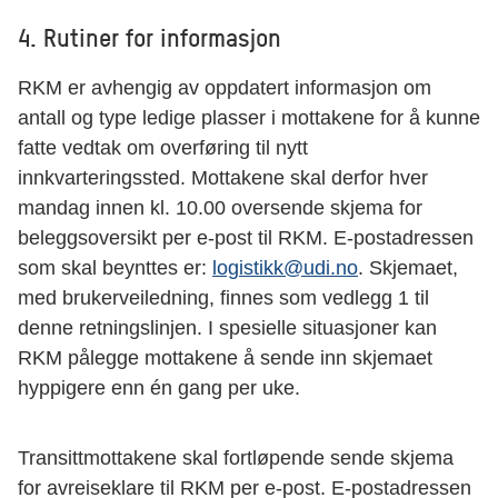
4. Rutiner for informasjon
RKM er avhengig av oppdatert informasjon om
antall og type ledige plasser i mottakene for å kunne
fatte vedtak om overføring til nytt
innkvarteringssted. Mottakene skal derfor hver
mandag innen kl. 10.00 oversende skjema for
beleggsoversikt per e-post til RKM. E-postadressen
som skal beynttes er:
logistikk@udi.no
. Skjemaet,
med brukerveiledning, finnes som vedlegg 1 til
denne retningslinjen. I spesielle situasjoner kan
RKM pålegge mottakene å sende inn skjemaet
hyppigere enn én gang per uke.
Transittmottakene skal fortløpende sende skjema
for avreiseklare til RKM per e-post. E-postadressen