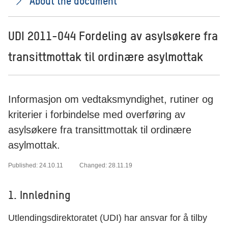
About the document
UDI 2011-044 Fordeling av asylsøkere fra
transittmottak til ordinære asylmottak
Informasjon om vedtaksmyndighet, rutiner og
kriterier i forbindelse med overføring av
asylsøkere fra transittmottak til ordinære
asylmottak.
Published: 24.10.11
Changed: 28.11.19
1. Innledning
Utlendingsdirektoratet (UDI) har ansvar for å tilby