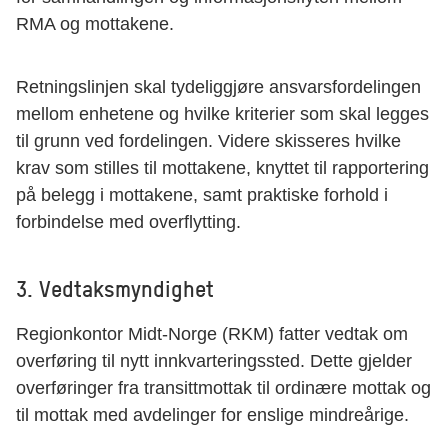
RMA og mottakene.
Retningslinjen skal tydeliggjøre ansvarsfordelingen
mellom enhetene og hvilke kriterier som skal legges
til grunn ved fordelingen. Videre skisseres hvilke
krav som stilles til mottakene, knyttet til rapportering
på belegg i mottakene, samt praktiske forhold i
forbindelse med overflytting.
3. Vedtaksmyndighet
Regionkontor Midt-Norge (RKM) fatter vedtak om
overføring til nytt innkvarteringssted. Dette gjelder
overføringer fra transittmottak til ordinære mottak og
til mottak med avdelinger for enslige mindreårige.