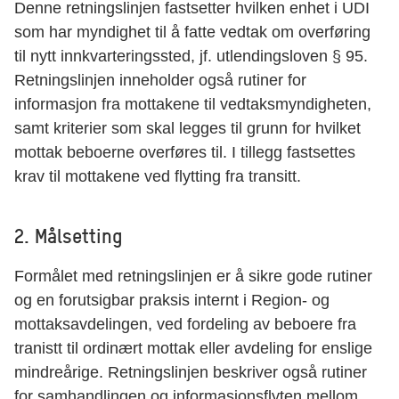
Denne retningslinjen fastsetter hvilken enhet i UDI
som har myndighet til å fatte vedtak om overføring
til nytt innkvarteringssted, jf. utlendingsloven § 95.
Retningslinjen inneholder også rutiner for
informasjon fra mottakene til vedtaksmyndigheten,
samt kriterier som skal legges til grunn for hvilket
mottak beboerne overføres til. I tillegg fastsettes
krav til mottakene ved flytting fra transitt.
2. Målsetting
Formålet med retningslinjen er å sikre gode rutiner
og en forutsigbar praksis internt i Region- og
mottaksavdelingen, ved fordeling av beboere fra
tranistt til ordinært mottak eller avdeling for enslige
mindreårige. Retningslinjen beskriver også rutiner
for samhandlingen og informasjonsflyten mellom