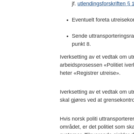
jf.
utlendingsforskriften § 
Eventuelt foreta utreisekont
Sende uttransporteringsra
punkt 8.
Iverksetting av et vedtak om utr
arbeidsprosessen «Politiet iver
heter «Registrer utreise».
Iverksetting av et vedtak om u
skal gjøres ved at grensekontr
Hvis norsk politi uttransporter
området, er det politiet som sk