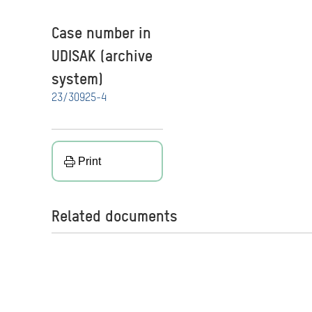
Case number in
UDISAK (archive
system)
23/30925-4
Print
Related documents