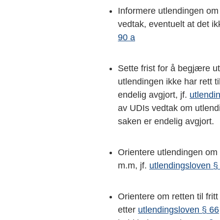
Informere utlendingen om 
vedtak, eventuelt at det ikke
90 a
Sette frist for å begjære 
utlendingen ikke har rett t
endelig avgjort, jf.
utlendi
av UDIs vedtak om utlendin
saken er endelig avgjort.
Orientere utlendingen om 
m.m, jf.
utlendingsloven §
Orientere om retten til fri
etter
utlendingsloven § 66