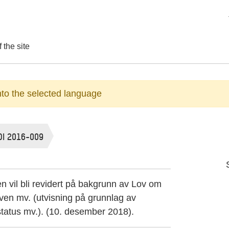
 the site
into the selected language
DI 2016-009
n vil bli revidert på bakgrunn av Lov om
oven mv. (utvisning på grunnlag av
gstatus mv.). (10. desember 2018).