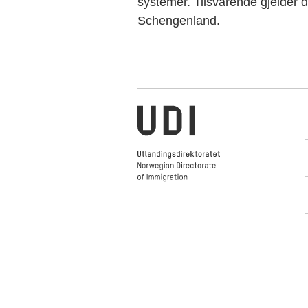
systemer. Tilsvarende gjelder d
Schengenland.
Norwegian Directorate of Immigr