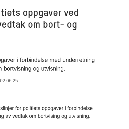
itiets oppgaver ved
vedtak om bort- og
pgaver i forbindelse med underretning
 bortvisning og utvisning.
02.06.25
linjer for politiets oppgaver i forbindelse
ng av vedtak om bortvising og utvisning.