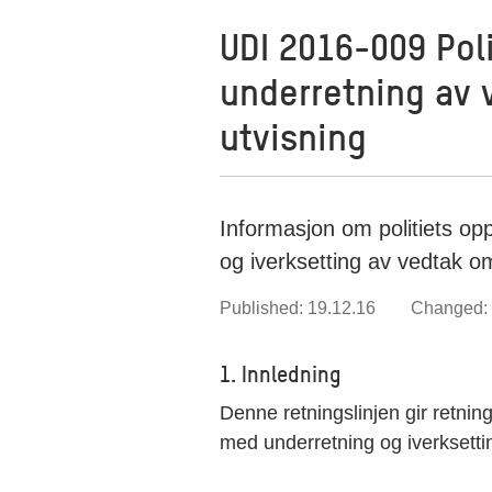
UDI 2016-009 Pol
underretning av 
utvisning
Informasjon om politiets op
og iverksetting av vedtak om
Published: 19.12.16
Changed: 
1. Innledning
Denne retningslinjen gir retnings
med underretning og iverksetti