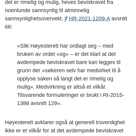
det er rimelig og mulig, heves beviskravet fra
noenlunde sannsynlig til alminnelig
sannsynlighetsovervekt, jf
HR-2021-1209-A
avsnitt
66:
«Slik Høyesterett har ordlagt seg – med
bruken av ordet «og» – er det klart at det
avdempede beviskravet bare kan legges til
grunn der «søkeren selv har medvirket til å
opplyse saken så langt det er rimelig og
mulig». Medvirkning er altså et vilkår.
Tilsvarende formuleringer er brukt i Rt-2015-
1388 avsnitt 129».
Høyesterett avklarer også at generell troverdighet
ikke er et vilkår for at det avdempede beviskravet