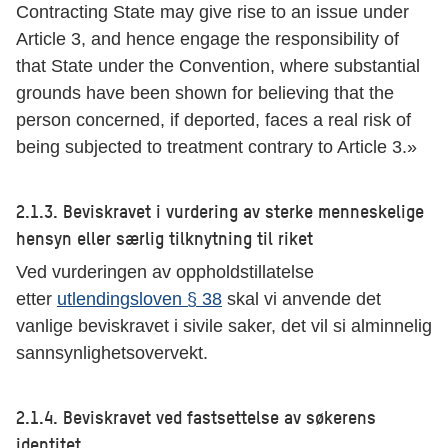
Contracting State may give rise to an issue under
Article 3, and hence engage the responsibility of
that State under the Convention, where substantial
grounds have been shown for believing that the
person concerned, if deported, faces a real risk of
being subjected to treatment contrary to Article 3.»
2.1.3. Beviskravet i vurdering av sterke menneskelige
hensyn eller særlig tilknytning til riket
Ved vurderingen av oppholdstillatelse
etter
utlendingsloven § 38
skal vi anvende det
vanlige beviskravet i sivile saker, det vil si alminnelig
sannsynlighetsovervekt.
2.1.4. Beviskravet ved fastsettelse av søkerens
identitet