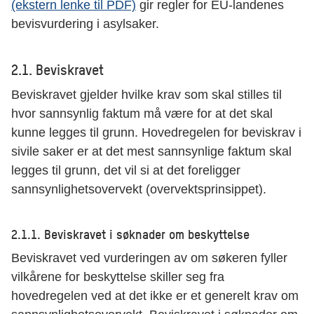
(ekstern lenke til PDF)
gir regler for EU-landenes
bevisvurdering i asylsaker.
2.1. Beviskravet
Beviskravet gjelder hvilke krav som skal stilles til
hvor sannsynlig faktum må være for at det skal
kunne legges til grunn. Hovedregelen for beviskrav i
sivile saker er at det mest sannsynlige faktum skal
legges til grunn, det vil si at det foreligger
sannsynlighetsovervekt (overvektsprinsippet).
2.1.1. Beviskravet i søknader om beskyttelse
Beviskravet ved vurderingen av om søkeren fyller
vilkårene for beskyttelse skiller seg fra
hovedregelen ved at det ikke er et generelt krav om