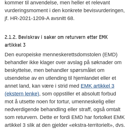
kommer til anvendelse, men heller et relevant
vurderingsmoment i den konkrete bevisvurderingen,
jf. HR-2021-1209-A avsnitt 68.
2.1.2. Beviskrav i saker om returvern etter EMK
artikkel 3
Den europeiske menneskerettsdomstolen (EMD)
behandler ikke klager over avslag på søknader om
beskyttelse, men behandler spørsmålet om
utsendelse av en utlending til hjemlandet eller et
annet land, kan være i strid med
EMK artikkel 3
(ekstern lenke)
, som oppstiller et absolutt forbud
mot å utsette noen for tortur, umenneskelig eller
nedverdigende behandling eller straff, også omtalt
som returvern. Dette er fordi EMD har fortolket EMK
artikkel 3 slik at den gjelder «ekstra-territorielt», dvs.