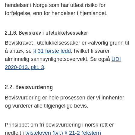
hendelser i Norge som har utløst risiko for
forfølgelse, enn for hendelser i hjemlandet.
2.1.6. Beviskrav i utelukkelsessaker
Beviskravet i utelukkelsessaker er «alvorlig grunn til
å anta», se
§ 31 første ledd
, hvilket tilsvarer
alminnelig sannsynlighetsovervekt. Se også
UDI
2020-013. pkt. 3
.
2.2. Bevisvurdering
Bevisvurdering er hele prosessen der vi innhenter
og vurderer alle tilgjengelige bevis.
Prinsippet om fri bevisvurdering i norsk rett er
nedfelt i
tvisteloven (tvl.) § 21-2 (ekstern