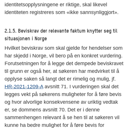
identitetsopplysningene er riktige, skal likevel
identiteten registreres som «ikke sannsynliggjort».
2.1.5. Beviskrav der relevante faktum knytter seg til
situasjonen i Norge
Hvilket beviskrav som skal gjelde for hendelser som
har skjedd i Norge, vil bero på en konkret vurdering.
Forutsetningen for å legge det dempede beviskravet
til grunn er også her, at søkeren har medvirket til å
opplyse saken så langt det er rimelig og mulig, jf.
HR-2021-1209-A
avsnitt 71. I vurderingen skal det
legges vekt på søkerens muligheter for å føre bevis
og hvor alvorlige konsekvensene av uriktig vedtak
er, se dommens avsnitt 70. Det er i denne
sammenhengen relevant å se hen til at søkeren vil
kunne ha bedre mulighet for å føre bevis for