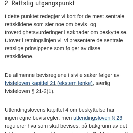
2. Rettslig utgangspunkt
I dette punktet redegjør vi kort for de mest sentrale
rettskildene som sier noe om bevis- og
troverdighetsvurderinger i søknader om beskyttelse.
Utover i retningslinjen vil vi presentere de sentrale
rettslige prinsippene som følger av disse
rettskildene.
De allmenne bevisreglene i sivile saker følger av
tvisteloven kapittel 21 (ekstern lenke)
, særlig
tvisteloven § 21-2(1).
Utlendingslovens kapittel 4 om beskyttelse har
ingen egne bevisregler, men
utlendingsloven § 28
regulerer hva som skal bevises, på bakgrunn av det