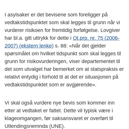
I asylsaker er det bevisene som foreligger på
vedtakstidspunktet som skal legges til grunn når vi
vurderer risikoen for fremtidig forfølgelse. Lovgiver
har bl.a. gitt uttrykk for dette i
Ot.prp. nr. 75 (2006-
2007) (ekstern lenke)
s. 88: «Når det gjelder
spørsmålet om hvilket tidspunkt som skal legges til
grunn for risikovurderingen, viser departementet til
det som utvalget har bemerket om at statspraksis er
relativt entydig i forhold til at det er situasjonen på
vedtakstidspunktet som er avgjørende».
Vi skal også vurdere nye bevis som kommer inn
etter at vedtaket er fattet. Dette vil typisk være i
klageomgangen, før saksansvaret er overført til
Utlendingsnemnda (UNE).