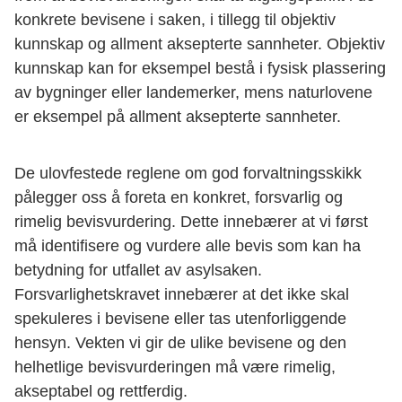
konkrete bevisene i saken, i tillegg til objektiv
kunnskap og allment aksepterte sannheter. Objektiv
kunnskap kan for eksempel bestå i fysisk plassering
av bygninger eller landemerker, mens naturlovene
er eksempel på allment aksepterte sannheter.
De ulovfestede reglene om god forvaltningsskikk
pålegger oss å foreta en konkret, forsvarlig og
rimelig bevisvurdering. Dette innebærer at vi først
må identifisere og vurdere alle bevis som kan ha
betydning for utfallet av asylsaken.
Forsvarlighetskravet innebærer at det ikke skal
spekuleres i bevisene eller tas utenforliggende
hensyn. Vekten vi gir de ulike bevisene og den
helhetlige bevisvurderingen må være rimelig,
akseptabel og rettferdig.