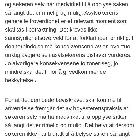
og søkeren selv har medvirket til å opplyse saken
så langt det er rimelig og mulig. Asylsøkerens
generelle troverdighet er et relevant moment som
skal tas i betraktning. Det kreves ikke
sannsynlighetsovervekt for at forklaringen er riktig. I
den forbindelse må konsekvensene av en eventuell
uriktig avgjørelse i asylsøkerens disfavør vurderes.
Jo alvorligere konsekvensene fortoner seg, jo
mindre skal det til for å gi vedkommende
beskyttelse.»
For at det dempede beviskravet skal komme til
anvendelse fremgår det av høyesterettspraksis at
søkeren selv må ha medvirket til å opplyse saken
så langt det er rimelig og mulig. Det betyr at dersom
søkeren ikke har bidratt til å belyse saken så langt