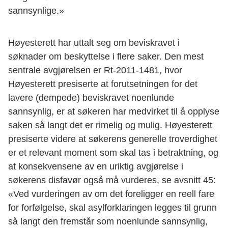
sannsynlige.»
Høyesterett har uttalt seg om beviskravet i
søknader om beskyttelse i flere saker. Den mest
sentrale avgjørelsen er Rt-2011-1481, hvor
Høyesterett presiserte at forutsetningen for det
lavere (dempede) beviskravet noenlunde
sannsynlig, er at søkeren har medvirket til å opplyse
saken så langt det er rimelig og mulig. Høyesterett
presiserte videre at søkerens generelle troverdighet
er et relevant moment som skal tas i betraktning, og
at konsekvensene av en uriktig avgjørelse i
søkerens disfavør også må vurderes, se avsnitt 45:
«Ved vurderingen av om det foreligger en reell fare
for forfølgelse, skal asylforklaringen legges til grunn
så langt den fremstår som noenlunde sannsynlig,