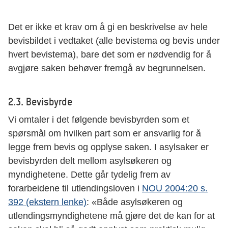
Det er ikke et krav om å gi en beskrivelse av hele
bevisbildet i vedtaket (alle bevistema og bevis under
hvert bevistema), bare det som er nødvendig for å
avgjøre saken behøver fremgå av begrunnelsen.
2.3. Bevisbyrde
Vi omtaler i det følgende bevisbyrden som et
spørsmål om hvilken part som er ansvarlig for å
legge frem bevis og opplyse saken. I asylsaker er
bevisbyrden delt mellom asylsøkeren og
myndighetene. Dette går tydelig frem av
forarbeidene til utlendingsloven i
NOU 2004:20 s.
392 (ekstern lenke)
: «Både asylsøkeren og
utlendingsmyndighetene må gjøre det de kan for at