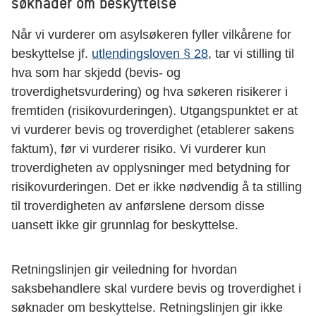
søknader om beskyttelse
Når vi vurderer om asylsøkeren fyller vilkårene for
beskyttelse jf.
utlendingsloven § 28
, tar vi stilling til
hva som har skjedd (bevis- og
troverdighetsvurdering) og hva søkeren risikerer i
fremtiden (risikovurderingen). Utgangspunktet er at
vi vurderer bevis og troverdighet (etablerer sakens
faktum), før vi vurderer risiko. Vi vurderer kun
troverdigheten av opplysninger med betydning for
risikovurderingen. Det er ikke nødvendig å ta stilling
til troverdigheten av anførslene dersom disse
uansett ikke gir grunnlag for beskyttelse.
Retningslinjen gir veiledning for hvordan
saksbehandlere skal vurdere bevis og troverdighet i
søknader om beskyttelse. Retningslinjen gir ikke