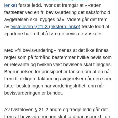
lenke)
første ledd, hvor det fremgår at «Retten
fastsetter ved en fri bevisvurdering det saksforhold
avgjørelsen skal bygges på». Videre går det frem
av
tvisteloven § 21-3 (ekstern lenke)
første ledd at
«partene har rett til å føre de bevis de ønsker».
Med «fri bevisvurdering» menes at det ikke finnes
regler som på forhånd bestemmer hvilke bevis som
er relevante og hvilken vekt bevisene skal tillegges.
Begrunnelsen for prinsippet er tanken om at en når
frem til riktigere faktum og avgjørelser når den som
fatter beslutningen har vurderingsfrihet, enn når
bevisvurderingen er bundet.
Av tvisteloven § 21-2 andre og tredje ledd går det
frem at bevisvurderingen skal ta utgangspunkt i de