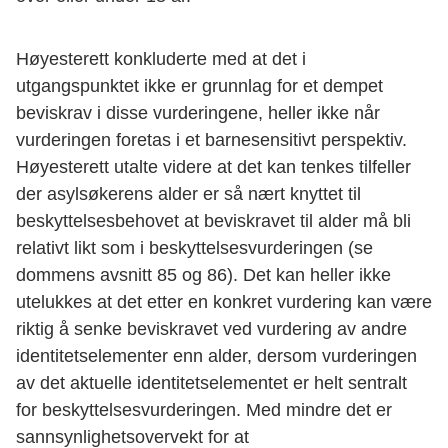
Høyesterett konkluderte med at det i
utgangspunktet ikke er grunnlag for et dempet
beviskrav i disse vurderingene, heller ikke når
vurderingen foretas i et barnesensitivt perspektiv.
Høyesterett utalte videre at det kan tenkes tilfeller
der asylsøkerens alder er så nært knyttet til
beskyttelsesbehovet at beviskravet til alder må bli
relativt likt som i beskyttelsesvurderingen (se
dommens avsnitt 85 og 86). Det kan heller ikke
utelukkes at det etter en konkret vurdering kan være
riktig å senke beviskravet ved vurdering av andre
identitetselementer enn alder, dersom vurderingen
av det aktuelle identitetselementet er helt sentralt
for beskyttelsesvurderingen. Med mindre det er
sannsynlighetsovervekt for at