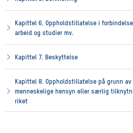
Kapittel 6. Oppholdstillatelse i forbindels
arbeid og studier mv.
Kapittel 7. Beskyttelse
Kapittel 8. Oppholdstillatelse på grunn av
menneskelige hensyn eller særlig tilknytni
riket
Kapittel 9. Familieinnvandring