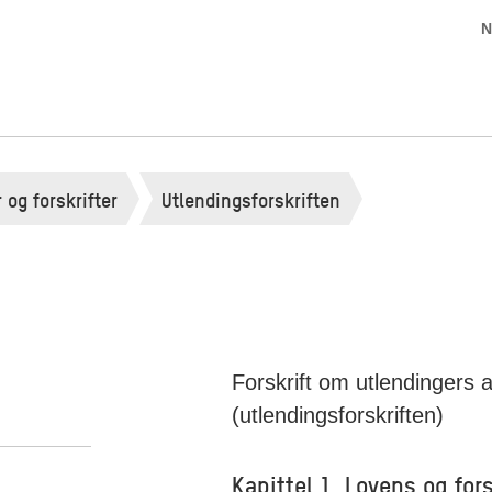
N
 og forskrifter
Utlendingsforskriften
Forskrift om utlendingers a
(utlendingsforskriften)
Kapittel 1. Lovens og for