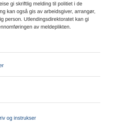
ise gi skriftlig melding til politiet i de
ding kan også gis av arbeidsgiver, arrangør,
ig person. Utlendingsdirektoratet kan gi
ennomføringen av meldeplikten.
er
v og instrukser