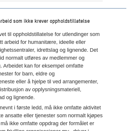
 arbeid som ikke krever oppholdstillatelse
et til oppholdstillatelse for utlendinger som
ritt arbeid for humanitære, ideelle eller
llighetssentraler, idrettslag og lignende. Det
rbeid normalt utføres av medlemmer og
. Arbeidet kan for eksempel omfatte
enester for barn, eldre og
este eller å hjelpe til ved arrangementer,
stribusjon av opplysningsmateriell,
ad og lignende.
nevnt i første ledd, må ikke omfatte aktivitet
e ansatte eller tjenester som normalt kjøpes
 må ikke omfatte oppdrag der formålet er