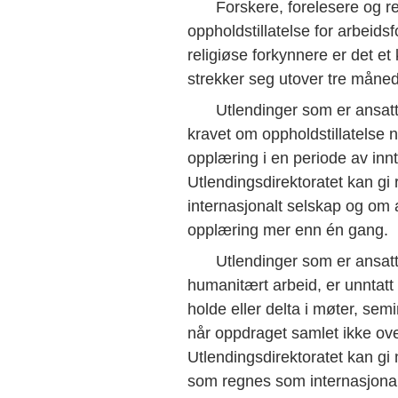
Forskere, forelesere og re
oppholdstillatelse for arbeids
religiøse forkynnere er det et
strekker seg utover tre måned
Utlendinger som er ansatt 
kravet om oppholdstillatelse 
opplæring i en periode av innt
Utlendingsdirektoratet kan gi
internasjonalt selskap og om a
opplæring mer enn én gang.
Utlendinger som er ansatt
humanitært arbeid, er unntatt 
holde eller delta i møter, sem
når oppdraget samlet ikke over
g
Utlendingsdirektoratet kan gi
som regnes som internasjonal