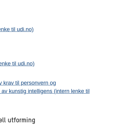
nke til udi.no)
nke til udi.no)
v krav til personvern og
v kunstig intelligens (intern lenke til
ell utforming