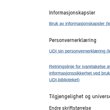
Informasjonskapsler
Bruk av informasjonskapsler (le
Personvernerklæring
UDI sin personvernerklæring (le
Retningslinje for ivaretakelse a
informasjonssikkerhet ved bruk a
UDI-biblioteket)
Tilgjengelighet og univers
Endre skriftstørrelse