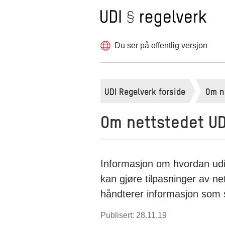
Til forsiden
Hopp
til
innholdet
Du ser på offentlig versjon
UDI Regelverk forside
Om n
Om nettstedet UD
Informasjon om hvordan udi
kan gjøre tilpasninger av n
håndterer informasjon som s
Publisert: 28.11.19