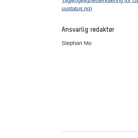
Tilgjengelighetserklæring for U
uustatus.no)
Ansvarlig redaktør
Stephan Mo