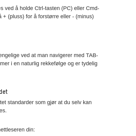
s ved å holde Ctrl-tasten (PC) eller Cmd-
+ (pluss) for å forstørre eller - (minus)
lgjengelige ved at man navigerer med TAB-
mer i en naturlig rekkefølge og er tydelig
det
tet standarder som gjør at du selv kan
es.
 nettleseren din: