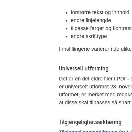
forstørre tekst og innhold
endre linjelengde
tilpasse farger og kontrast
endre skrifttype
Innstillingene varierer i de ulik
Universell utforming
Det er en del eldre filer i PDF
er universelt utformet 28. nov
utformet, er merket med redaks
at disse skal tilpasses så snar
Tilgjengelighetserklæring