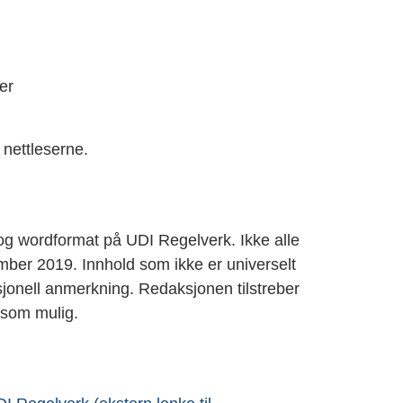
er
e nettleserne.
- og wordformat på UDI Regelverk. Ikke alle
ember 2019. Innhold som ikke er universelt
jonell anmerkning. Redaksjonen tilstreber
t som mulig.