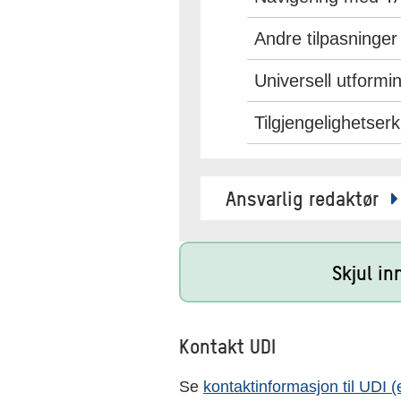
Andre tilpasninger
Universell utformi
Tilgjengelighetser
Ansvarlig redaktør
Skjul in
Kontakt UDI
Se
kontaktinformasjon til UDI (e