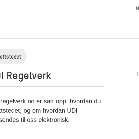
N
ettstedet
I Regelverk
regelverk.no er satt opp, hvordan du
ettstedet, og om hvordan UDI
endes til oss elektronisk.