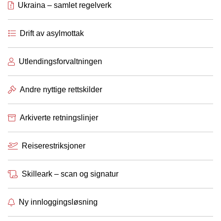
Ukraina – samlet regelverk
Drift av asylmottak
Utlendingsforvaltningen
Andre nyttige rettskilder
Arkiverte retningslinjer
Reiserestriksjoner
Skilleark – scan og signatur
Ny innloggingsløsning