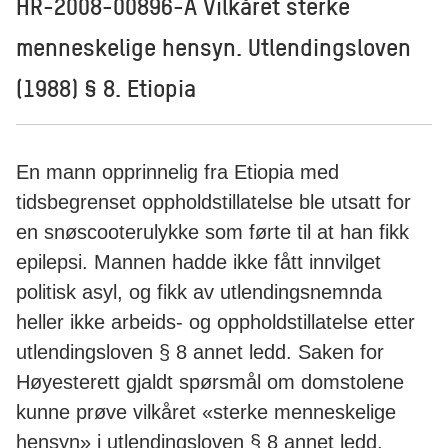
HR-2008-00896-A Vilkåret sterke
menneskelige hensyn. Utlendingsloven
(1988) § 8. Etiopia
En mann opprinnelig fra Etiopia med
tidsbegrenset oppholdstillatelse ble utsatt for
en snøscooterulykke som førte til at han fikk
epilepsi. Mannen hadde ikke fått innvilget
politisk asyl, og fikk av utlendingsnemnda
heller ikke arbeids- og oppholdstillatelse etter
utlendingsloven § 8 annet ledd. Saken for
Høyesterett gjaldt spørsmål om domstolene
kunne prøve vilkåret «sterke menneskelige
hensyn» i utlendingsloven § 8 annet ledd.