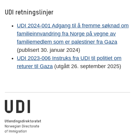
UDI retningslinjer
UDI 2024-001 Adgang til å fremme søknad om
familieinnvandring fra Norge på vegne av
familiemedlem som er palestiner fra Gaza
(publisert 30. januar 2024)
UDI 2023-006 Instruks fra UDI til politiet om
returer til Gaza
(utgått 26. september 2025)
Utlendingsdirektoratet