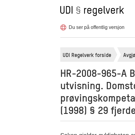
Til forsiden
Hopp
til
innholdet
Du ser på offentlig versjon
UDI Regelverk forside
Avgjø
HR-2008-965-A B
utvisning. Domst
prøvingskompeta
(1998) § 29 fjerd