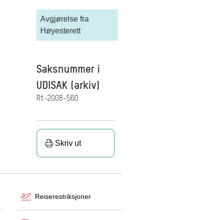
Avgjørelse fra
Høyesterett
Saksnummer i
UDISAK (arkiv)
Rt-2008-560
Skriv ut
Reiserestriksjoner