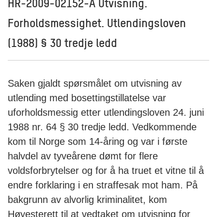
HR-2009-02152-A Utvisning.
Forholdsmessighet. Utlendingsloven
(1988) § 30 tredje ledd
Saken gjaldt spørsmålet om utvisning av
utlending med bosettingstillatelse var
uforholdsmessig etter utlendingsloven 24. juni
1988 nr. 64 § 30 tredje ledd. Vedkommende
kom til Norge som 14-åring og var i første
halvdel av tyveårene dømt for flere
voldsforbrytelser og for å ha truet et vitne til å
endre forklaring i en straffesak mot ham. På
bakgrunn av alvorlig kriminalitet, kom
Høyesterett til at vedtaket om utvisning for