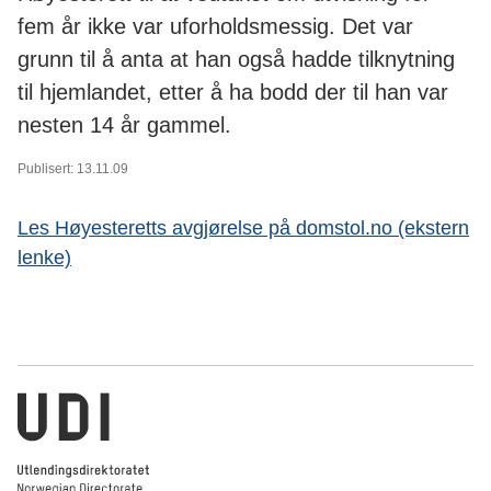
fem år ikke var uforholdsmessig. Det var
grunn til å anta at han også hadde tilknytning
til hjemlandet, etter å ha bodd der til han var
nesten 14 år gammel.
Publisert: 13.11.09
Les Høyesteretts avgjørelse på domstol.no (ekstern
lenke)
Utlendingsdirektoratet