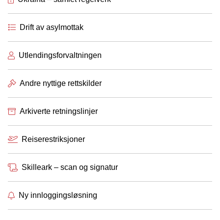
Drift av asylmottak
Utlendingsforvaltningen
Andre nyttige rettskilder
Arkiverte retningslinjer
Reiserestriksjoner
Skilleark – scan og signatur
Ny innloggingsløsning