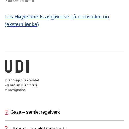
Publisert: 29.06.10
Les Høyesteretts avgjørelse på domstolen.no
(ekstern lenke)
Utlendingsdirektoratet
Gaza – samlet regelverk
Ukraina – samlet regelverk