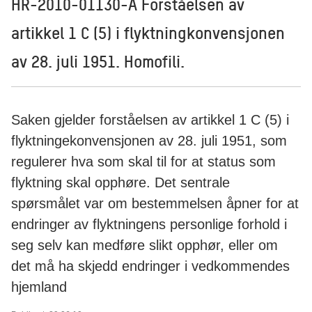
HR-2010-01130-A Forståelsen av
artikkel 1 C (5) i flyktningkonvensjonen
av 28. juli 1951. Homofili.
Saken gjelder forståelsen av artikkel 1 C (5) i
flyktningekonvensjonen av 28. juli 1951, som
regulerer hva som skal til for at status som
flyktning skal opphøre. Det sentrale
spørsmålet var om bestemmelsen åpner for at
endringer av flyktningens personlige forhold i
seg selv kan medføre slikt opphør, eller om
det må ha skjedd endringer i vedkommendes
hjemland