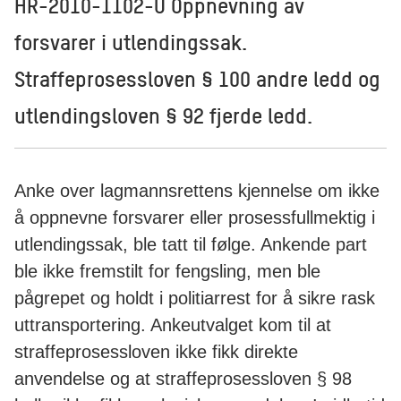
HR-2010-1102-U Oppnevning av
forsvarer i utlendingssak.
Straffeprosessloven § 100 andre ledd og
utlendingsloven § 92 fjerde ledd.
Anke over lagmannsrettens kjennelse om ikke
å oppnevne forsvarer eller prosessfullmektig i
utlendingssak, ble tatt til følge. Ankende part
ble ikke fremstilt for fengsling, men ble
pågrepet og holdt i politiarrest for å sikre rask
uttransportering. Ankeutvalget kom til at
straffeprosessloven ikke fikk direkte
anvendelse og at straffeprosessloven § 98