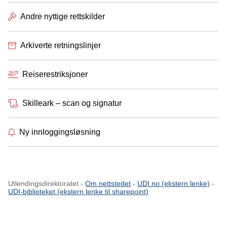
Andre nyttige rettskilder
Arkiverte retningslinjer
Reiserestriksjoner
Skilleark – scan og signatur
Ny innloggingsløsning
Utlendingsdirektoratet -
Om nettstedet
-
UDI.no (ekstern lenke)
-
UDI-biblioteket (ekstern lenke til sharepoint)