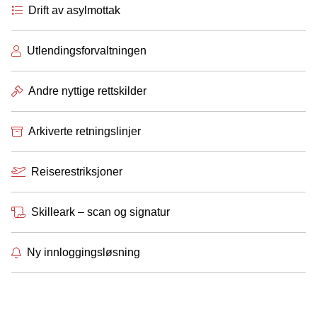
Drift av asylmottak
Utlendingsforvaltningen
Andre nyttige rettskilder
Arkiverte retningslinjer
Reiserestriksjoner
Skilleark – scan og signatur
Ny innloggingsløsning