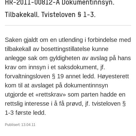
HR-2011-00812-A Dokumentinnsyn.
Tilbakekall. Tvisteloven § 1-3.
Saken gjaldt om en utlending i forbindelse med
tilbakekall av bosettingstillatelse kunne
anlegge sak om gyldigheten av avslag på hans
krav om innsyn i et saksdokument, jf.
forvaltningsloven § 19 annet ledd. Høyesterett
kom til at avslaget på dokumentinnsyn
utgjorde et «rettskrav» som parten hadde en
rettslig interesse i å få prøvd, jf. tvisteloven §
1-3 første ledd.
Publisert: 13.04.11