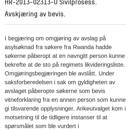
HR-2013-02313-U Sivilprosess.
Avskjæring av bevis.
I begjæring om omgjøring av avslag på
asylsøknad fra søkere fra Rwanda hadde
søkerne påberopt at en navngitt person kunne
bekrefte at de sto på regimets likvideringsliste.
Omgjøringsbegjæringen ble avslått. Under
saksforberedelsen i sak om gyldigheten av
avslaget påberopte søkerne som bevis
vitneforklaring fra en annen person som kunne
gi tilsvarende opplysninger. Ankeutvalget kom i
motsetning til de tidligere instanser til at
spørsmålet som ble vurdert i