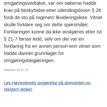
omgjøringsvedtaket, var om søkerne hadde
krav på beskyttelse etter utlendingsloven § 28
fordi de sto på regimets likvideringsliste. Vitnet
skulle forklare seg om dette spørsmålet.
Forklaringen kunne da ikke avskjæres etter tvl.
§ 21-7 første ledd, selv om det var en
forklaring fra en annen person enn vitnet som
hadde dannet grunnlaget for
omgjøringsbegjæringen.
Publisert: 05.11.14
Les Høyesteretts avgjørelse på domstolen.no
(ekstern lenke)