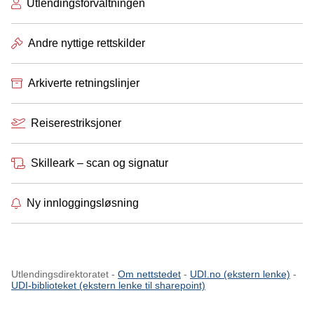
Utlendingsforvaltningen
Andre nyttige rettskilder
Arkiverte retningslinjer
Reiserestriksjoner
Skilleark – scan og signatur
Ny innloggingsløsning
Utlendingsdirektoratet -
Om nettstedet
-
UDI.no (ekstern lenke)
-
UDI-biblioteket (ekstern lenke til sharepoint)