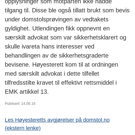
opplysninger som motparten ikke hadde
tilgang til. Disse ble også tillatt brukt som bevis
under domstolsprøvingen av vedtakets
gyldighet. Utlendingen fikk oppnevnt en
særskilt advokat som var sikkerhetsklarert og
skulle ivareta hans interesser ved
behandlingen av de sikkerhetsgraderte
bevisene. Høyesterett kom til at ordningen
med særskilt advokat i dette tilfellet
tilfredsstilte kravet til effektivt rettsmiddel i
EMK artikkel 13.
Publisert: 14.06.16
Les Høyesteretts avgjørelser på domstol.no
(ekstern lenke)