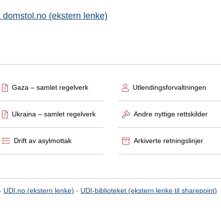
 domstol.no (ekstern lenke)
Gaza – samlet regelverk
Utlendingsforvaltningen
Ukraina – samlet regelverk
Andre nyttige rettskilder
Drift av asylmottak
Arkiverte retningslinjer
-
UDI.no (ekstern lenke)
-
UDI-biblioteket (ekstern lenke til sharepoint)