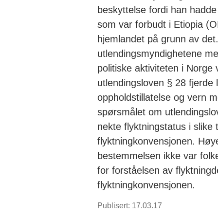
beskyttelse fordi han hadde v
som var forbudt i Etiopia (OL
hjemlandet på grunn av det.
utlendingsmyndighetene me
politiske aktiviteten i Norge
utlendingsloven § 28 fjerde 
oppholdstillatelse og vern m
spørsmålet om utlendingslov
nekte flyktningstatus i slike t
flyktningkonvensjonen. Høy
bestemmelsen ikke var folke
for forståelsen av flyktning
flyktningkonvensjonen.
Publisert: 17.03.17