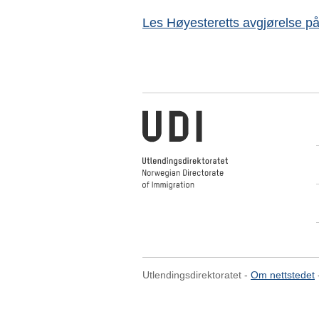
Les Høyesteretts avgjørelse på
Utlendingsdirektoratet
Utlendingsdirektoratet -
Om nettstedet