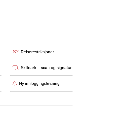
Reiserestriksjoner
Skilleark – scan og signatur
Ny innloggingsløsning