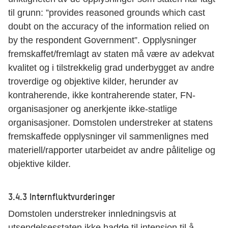
til grunn: ”provides reasoned grounds which cast
doubt on the accuracy of the information relied on
by the respondent Government”. Opplysninger
fremskaffet/fremlagt av staten må være av adekvat
kvalitet og i tilstrekkelig grad underbygget av andre
troverdige og objektive kilder, herunder av
kontraherende, ikke kontraherende stater, FN-
organisasjoner og anerkjente ikke-statlige
organisasjoner. Domstolen understreker at statens
fremskaffede opplysninger vil sammenlignes med
materiell/rapporter utarbeidet av andre pålitelige og
objektive kilder.
3.4.3 Internfluktvurderinger
Domstolen understreker innledningsvis at
utsendelsesstaten ikke hadde til intensjon til å