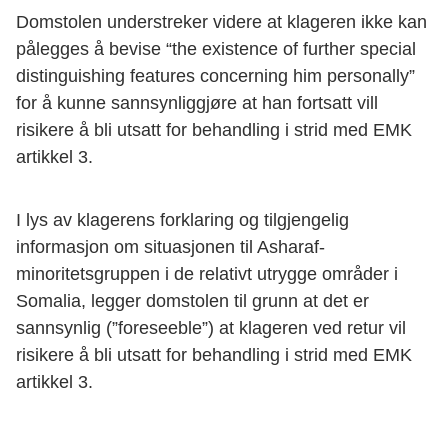
Domstolen understreker videre at klageren ikke kan
pålegges å bevise “the existence of further special
distinguishing features concerning him personally”
for å kunne sannsynliggjøre at han fortsatt vill
risikere å bli utsatt for behandling i strid med EMK
artikkel 3.
I lys av klagerens forklaring og tilgjengelig
informasjon om situasjonen til Asharaf-
minoritetsgruppen i de relativt utrygge områder i
Somalia, legger domstolen til grunn at det er
sannsynlig (”foreseeble”) at klageren ved retur vil
risikere å bli utsatt for behandling i strid med EMK
artikkel 3.