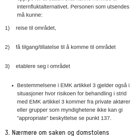
internfluktalternativet. Personen som utsendes
må kunne:
1) reise til området,
2) få tilgang/tillatelse til å komme til området
3) etablere seg i området
Bestemmelsene i EMK artikkel 3 gjelder også i
situasjoner hvor risikoen for behandling i strid
med EMK artikkel 3 kommer fra private aktører
eller grupper som myndighetene ikke kan gi
”appropriate” beskyttelse se punkt 137.
3. Nærmere om saken og domstolens