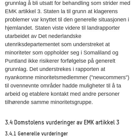
grunnlag å bli utsatt for behandling som strider med
EMK artikkel 3. Staten la til grunn at klagerens
problemer var knyttet til den generelle situasjonen i
hjemlandet. Staten viste videre til landrapporter
utarbeidet av Det nederlandske
utenriksdepartementet som understreket at
minoriteter som oppholder seg i Somaliland og
Puntland ikke risikerer forfølgelse på generelt
grunnlag. Det understrekes i rapporten at
nyankomne minoritetsmedlemmer (”newcommers”)
til ovennevnte områder hadde muligheter til å ta
arbeid og etablere kontakt med andre personer
tilhørende samme minoritetsgruppe.
3.4 Domstolens vurderinger av EMK artikkel 3
3.4.1 Generelle vurderinger