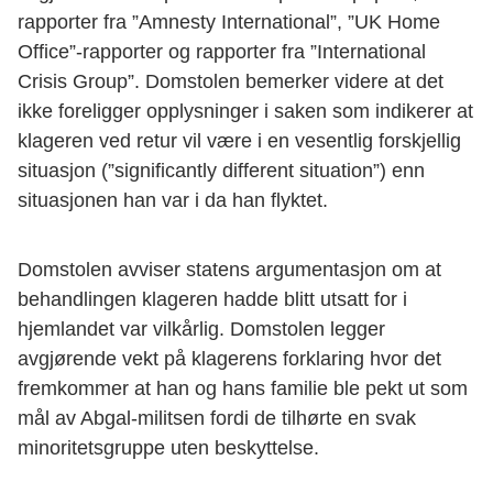
rapporter fra ”Amnesty International”, ”UK Home
Office”-rapporter og rapporter fra ”International
Crisis Group”. Domstolen bemerker videre at det
ikke foreligger opplysninger i saken som indikerer at
klageren ved retur vil være i en vesentlig forskjellig
situasjon (”significantly different situation”) enn
situasjonen han var i da han flyktet.
Domstolen avviser statens argumentasjon om at
behandlingen klageren hadde blitt utsatt for i
hjemlandet var vilkårlig. Domstolen legger
avgjørende vekt på klagerens forklaring hvor det
fremkommer at han og hans familie ble pekt ut som
mål av Abgal-militsen fordi de tilhørte en svak
minoritetsgruppe uten beskyttelse.