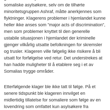
somaliske asylsøkere, selv om de tilhørte
minoritetsgruppen Ashraf, måtte anerkjennes som
flyktninger. Klagerens problemer i hjemlandet kunne
heller ikke anses som ”major acts of discrimination”,
men som problemer knyttet til den generelle
ustabile situasjonen i hjemlandet der kriminelle
gjenger vilkårlig utsatte befolkningen for skremsler
og trusler. Klageren ville følgelig ikke risikere å bli
utsatt for forfølgelse ved retur. Det understrekes at
han hadde muligheter til å etablere seg i et av
Somalias trygge områder.
Etterfølgende klager ble ikke tatt til følge. På et
senere tidspunkt ble klageren innvilget en
midlertidig tillatelse for somaliere som følge av en
lovendring som omfattet kun asylsøkere fra