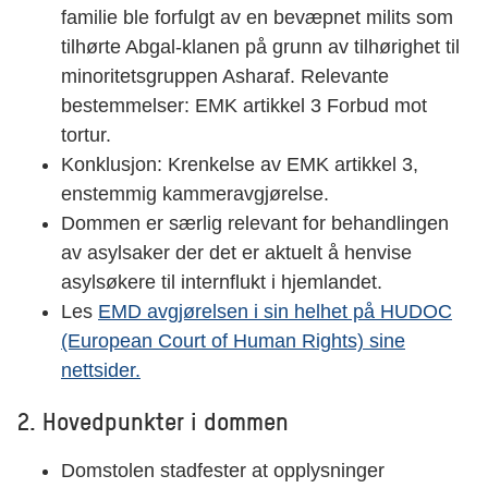
familie ble forfulgt av en bevæpnet milits som
tilhørte Abgal-klanen på grunn av tilhørighet til
minoritetsgruppen Asharaf. Relevante
bestemmelser: EMK artikkel 3 Forbud mot
tortur.
Konklusjon: Krenkelse av EMK artikkel 3,
enstemmig kammeravgjørelse.
Dommen er særlig relevant for behandlingen
av asylsaker der det er aktuelt å henvise
asylsøkere til internflukt i hjemlandet.
Les
EMD avgjørelsen i sin helhet på HUDOC
(European Court of Human Rights) sine
nettsider.
2. Hovedpunkter i dommen
Domstolen stadfester at opplysninger