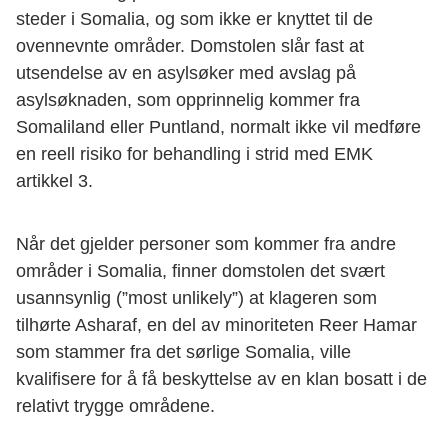
steder i Somalia, og som ikke er knyttet til de
ovennevnte områder. Domstolen slår fast at
utsendelse av en asylsøker med avslag på
asylsøknaden, som opprinnelig kommer fra
Somaliland eller Puntland, normalt ikke vil medføre
en reell risiko for behandling i strid med EMK
artikkel 3.
Når det gjelder personer som kommer fra andre
områder i Somalia, finner domstolen det svært
usannsynlig (”most unlikely”) at klageren som
tilhørte Asharaf, en del av minoriteten Reer Hamar
som stammer fra det sørlige Somalia, ville
kvalifisere for å få beskyttelse av en klan bosatt i de
relativt trygge områdene.