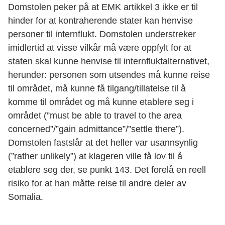
Domstolen peker på at EMK artikkel 3 ikke er til
hinder for at kontraherende stater kan henvise
personer til internflukt. Domstolen understreker
imidlertid at visse vilkår må være oppfylt for at
staten skal kunne henvise til internfluktalternativet,
herunder: personen som utsendes må kunne reise
til området, må kunne få tilgang/tillatelse til å
komme til området og må kunne etablere seg i
området (”must be able to travel to the area
concerned”/”gain admittance”/”settle there”).
Domstolen fastslår at det heller var usannsynlig
(”rather unlikely”) at klageren ville få lov til å
etablere seg der, se punkt 143. Det forelå en reell
risiko for at han måtte reise til andre deler av
Somalia.