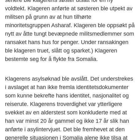
voldtekt. Klageren anførte at søsteren ble utpekt av
militsen på grunn av at hun tilhørte
minoritetsgruppen Asharaf. Klageren ble oppsøkt på
nytt av åtte tungt bevæpnede militsmedlemmer som
ransaket hans hus for penger. Under ransakingen
ble klageren truet, slått og sparket.) Klageren
bestemte seg for å flykte fra Somalia.
Klagerens asylsøknad ble avslått. Det understrekes
i avslaget at han ikke fremla identitetsdokumenter
som kunne bekrefte hans identitet, nasjonalitet og
reiserute. Klagerens troverdighet var ytterligere
svekket av en alderstest som konkluderte med at
han var minst 20 år gammel og ikke 17 år slik han
anførte i asylintervjuet. Det ble fremhevet at den
generelle situasjonen i Somalia alene ikke tilsa at