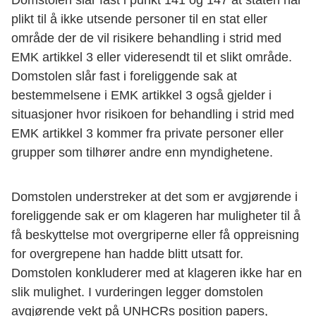
plikt til å ikke utsende personer til en stat eller
område der de vil risikere behandling i strid med
EMK artikkel 3 eller videresendt til et slikt område.
Domstolen slår fast i foreliggende sak at
bestemmelsene i EMK artikkel 3 også gjelder i
situasjoner hvor risikoen for behandling i strid med
EMK artikkel 3 kommer fra private personer eller
grupper som tilhører andre enn myndighetene.
Domstolen understreker at det som er avgjørende i
foreliggende sak er om klageren har muligheter til å
få beskyttelse mot overgriperne eller få oppreisning
for overgrepene han hadde blitt utsatt for.
Domstolen konkluderer med at klageren ikke har en
slik mulighet. I vurderingen legger domstolen
avgjørende vekt på UNHCRs position papers,