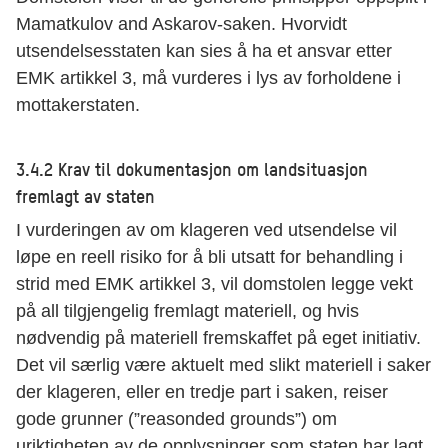
Mamatkulov and Askarov-saken. Hvorvidt
utsendelsesstaten kan sies å ha et ansvar etter
EMK artikkel 3, må vurderes i lys av forholdene i
mottakerstaten.
3.4.2 Krav til dokumentasjon om landsituasjon
fremlagt av staten
I vurderingen av om klageren ved utsendelse vil
løpe en reell risiko for å bli utsatt for behandling i
strid med EMK artikkel 3, vil domstolen legge vekt
på all tilgjengelig fremlagt materiell, og hvis
nødvendig på materiell fremskaffet på eget initiativ.
Det vil særlig være aktuelt med slikt materiell i saker
der klageren, eller en tredje part i saken, reiser
gode grunner (”reasonded grounds”) om
uriktigheten av de opplysninger som staten har lagt