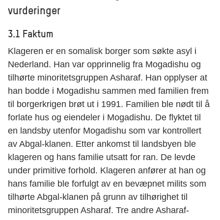
vurderinger
3.1 Faktum
Klageren er en somalisk borger som søkte asyl i
Nederland. Han var opprinnelig fra Mogadishu og
tilhørte minoritetsgruppen Asharaf. Han opplyser at
han bodde i Mogadishu sammen med familien frem
til borgerkrigen brøt ut i 1991. Familien ble nødt til å
forlate hus og eiendeler i Mogadishu. De flyktet til
en landsby utenfor Mogadishu som var kontrollert
av Abgal-klanen. Etter ankomst til landsbyen ble
klageren og hans familie utsatt for ran. De levde
under primitive forhold. Klageren anfører at han og
hans familie ble forfulgt av en bevæpnet milits som
tilhørte Abgal-klanen på grunn av tilhørighet til
minoritetsgruppen Asharaf. Tre andre Asharaf-