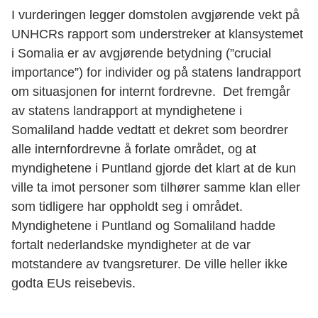
I vurderingen legger domstolen avgjørende vekt på
UNHCRs rapport som understreker at klansystemet
i Somalia er av avgjørende betydning (”crucial
importance”) for individer og på statens landrapport
om situasjonen for internt fordrevne. Det fremgår
av statens landrapport at myndighetene i
Somaliland hadde vedtatt et dekret som beordrer
alle internfordrevne å forlate området, og at
myndighetene i Puntland gjorde det klart at de kun
ville ta imot personer som tilhører samme klan eller
som tidligere har oppholdt seg i området.
Myndighetene i Puntland og Somaliland hadde
fortalt nederlandske myndigheter at de var
motstandere av tvangsreturer. De ville heller ikke
godta EUs reisebevis.