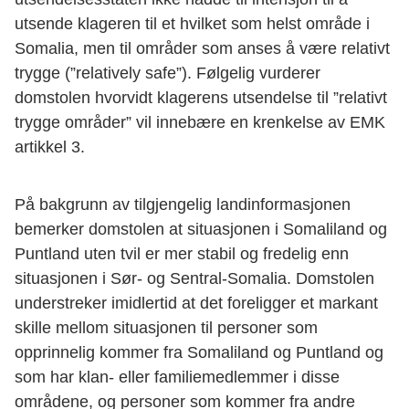
utsende klageren til et hvilket som helst område i
Somalia, men til områder som anses å være relativt
trygge (”relatively safe”). Følgelig vurderer
domstolen hvorvidt klagerens utsendelse til ”relativt
trygge områder” vil innebære en krenkelse av EMK
artikkel 3.
På bakgrunn av tilgjengelig landinformasjonen
bemerker domstolen at situasjonen i Somaliland og
Puntland uten tvil er mer stabil og fredelig enn
situasjonen i Sør- og Sentral-Somalia. Domstolen
understreker imidlertid at det foreligger et markant
skille mellom situasjonen til personer som
opprinnelig kommer fra Somaliland og Puntland og
som har klan- eller familiemedlemmer i disse
områdene, og personer som kommer fra andre