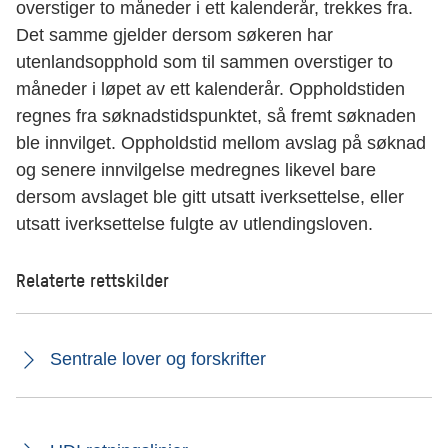
overstiger to måneder i ett kalenderår, trekkes fra.
Det samme gjelder dersom søkeren har
utenlandsopphold som til sammen overstiger to
måneder i løpet av ett kalenderår. Oppholdstiden
regnes fra søknadstidspunktet, så fremt søknaden
ble innvilget. Oppholdstid mellom avslag på søknad
og senere innvilgelse medregnes likevel bare
dersom avslaget ble gitt utsatt iverksettelse, eller
utsatt iverksettelse fulgte av utlendingsloven.
Relaterte rettskilder
Sentrale lover og forskrifter