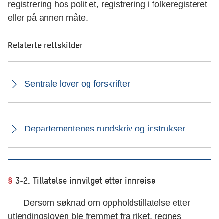
registrering hos politiet, registrering i folkeregisteret
eller på annen måte.
Relaterte rettskilder
Sentrale lover og forskrifter
Departementenes rundskriv og instrukser
§
3-2. Tillatelse innvilget etter innreise
Dersom søknad om oppholdstillatelse etter
utlendingsloven ble fremmet fra riket, regnes