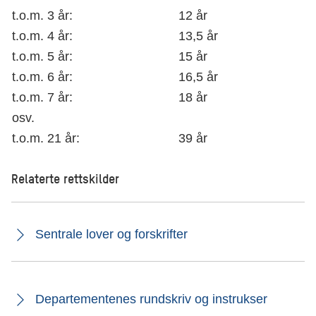
t.o.m. 3 år:
12 år
t.o.m. 4 år:
13,5 år
t.o.m. 5 år:
15 år
t.o.m. 6 år:
16,5 år
t.o.m. 7 år:
18 år
osv.
t.o.m. 21 år:
39 år
Relaterte rettskilder
Sentrale lover og forskrifter
Departementenes rundskriv og instrukser