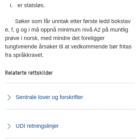
er statsløs.
Søker som får unntak etter første ledd bokstav
e, f, g og i må oppnå minimum nivå A2 på muntlig
prøve i norsk, med mindre det foreligger
tungtveiende årsaker til at vedkommende bør fritas
fra språkkravet.
Relaterte rettskilder
Sentrale lover og forskrifter
UDI retningslinjer