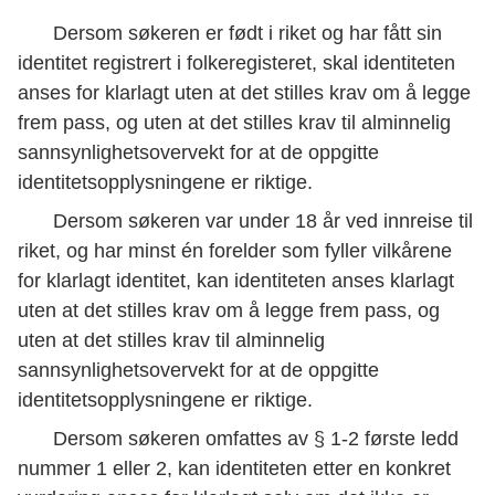
Dersom søkeren er født i riket og har fått sin
identitet registrert i folkeregisteret, skal identiteten
anses for klarlagt uten at det stilles krav om å legge
frem pass, og uten at det stilles krav til alminnelig
sannsynlighetsovervekt for at de oppgitte
identitetsopplysningene er riktige.
Dersom søkeren var under 18 år ved innreise til
riket, og har minst én forelder som fyller vilkårene
for klarlagt identitet, kan identiteten anses klarlagt
uten at det stilles krav om å legge frem pass, og
uten at det stilles krav til alminnelig
sannsynlighetsovervekt for at de oppgitte
identitetsopplysningene er riktige.
Dersom søkeren omfattes av § 1-2 første ledd
nummer 1 eller 2, kan identiteten etter en konkret