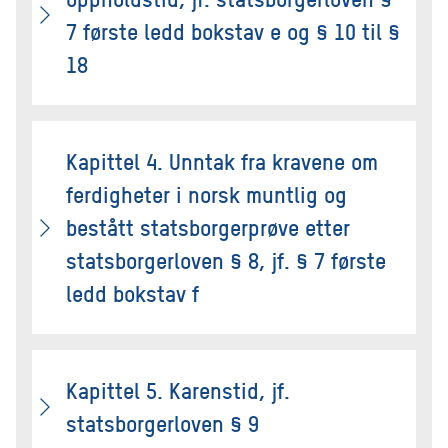
7 første ledd bokstav e og § 10 til §
18
Kapittel 4. Unntak fra kravene om
ferdigheter i norsk muntlig og
bestått statsborgerprøve etter
statsborgerloven § 8, jf. § 7 første
ledd bokstav f
Kapittel 5. Karenstid, jf.
statsborgerloven § 9