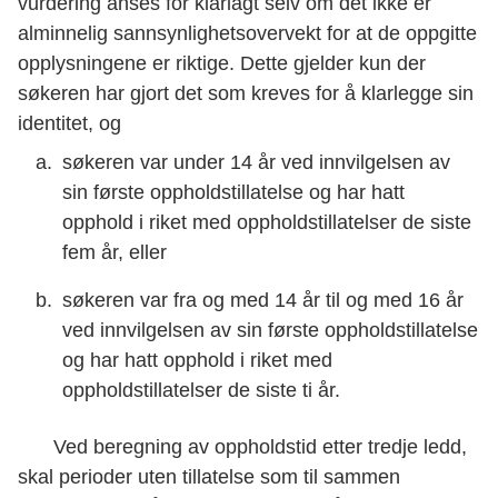
vurdering anses for klarlagt selv om det ikke er
alminnelig sannsynlighetsovervekt for at de oppgitte
opplysningene er riktige. Dette gjelder kun der
søkeren har gjort det som kreves for å klarlegge sin
identitet, og
søkeren var under 14 år ved innvilgelsen av
sin første oppholdstillatelse og har hatt
opphold i riket med oppholdstillatelser de siste
fem år, eller
søkeren var fra og med 14 år til og med 16 år
ved innvilgelsen av sin første oppholdstillatelse
og har hatt opphold i riket med
oppholdstillatelser de siste ti år.
Ved beregning av oppholdstid etter tredje ledd,
skal perioder uten tillatelse som til sammen