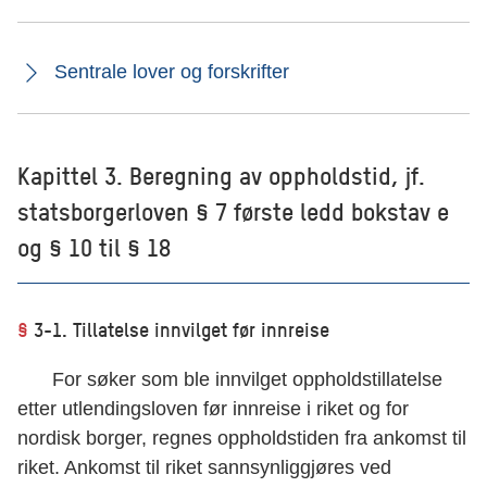
Sentrale lover og forskrifter
Kapittel 3. Beregning av oppholdstid, jf.
statsborgerloven § 7 første ledd bokstav e
og § 10 til § 18
§
3-1. Tillatelse innvilget før innreise
For søker som ble innvilget oppholdstillatelse
etter utlendingsloven før innreise i riket og for
nordisk borger, regnes oppholdstiden fra ankomst til
riket. Ankomst til riket sannsynliggjøres ved