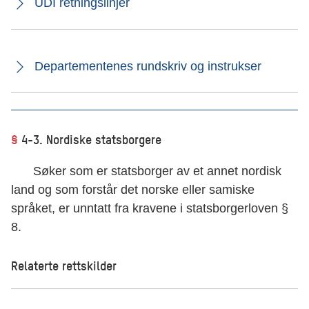
UDI retningslinjer
Departementenes rundskriv og instrukser
§
4-3. Nordiske statsborgere
Søker som er statsborger av et annet nordisk
land og som forstår det norske eller samiske
språket, er unntatt fra kravene i statsborgerloven §
8.
Relaterte rettskilder