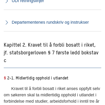
UDI retningslinjer
Departementenes rundskriv og instrukser
Kapittel 2. Kravet til å forbli bosatt i riket,
jf. statsborgerloven § 7 første ledd bokstav
c
§
2-1. Midlertidig opphold i utlandet
Kravet til å forbli bosatt i riket anses oppfylt selv
om søkeren skal ta midlertidig opphold i utlandet i
forbindelse med studier, arbeidsforhold i inntil tre år