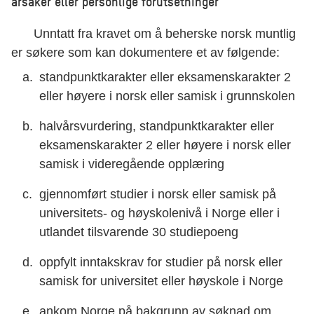
årsaker eller personlige forutsetninger
Unntatt fra kravet om å beherske norsk muntlig
er søkere som kan dokumentere et av følgende:
standpunktkarakter eller eksamenskarakter 2
eller høyere i norsk eller samisk i grunnskolen
halvårsvurdering, standpunktkarakter eller
eksamenskarakter 2 eller høyere i norsk eller
samisk i videregående opplæring
gjennomført studier i norsk eller samisk på
universitets- og høyskolenivå i Norge eller i
utlandet tilsvarende 30 studiepoeng
oppfylt inntakskrav for studier på norsk eller
samisk for universitet eller høyskole i Norge
ankom Norge på bakgrunn av søknad om