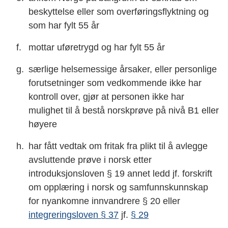
beskyttelse eller som overføringsflyktning og
som har fylt 55 år
mottar uføretrygd og har fylt 55 år
særlige helsemessige årsaker, eller personlige
forutsetninger som vedkommende ikke har
kontroll over, gjør at personen ikke har
mulighet til å bestå norskprøve på nivå B1 eller
høyere
har fått vedtak om fritak fra plikt til å avlegge
avsluttende prøve i norsk etter
introduksjonsloven § 19 annet ledd jf. forskrift
om opplæring i norsk og samfunnskunnskap
for nyankomne innvandrere § 20 eller
integreringsloven § 37
jf.
§ 29