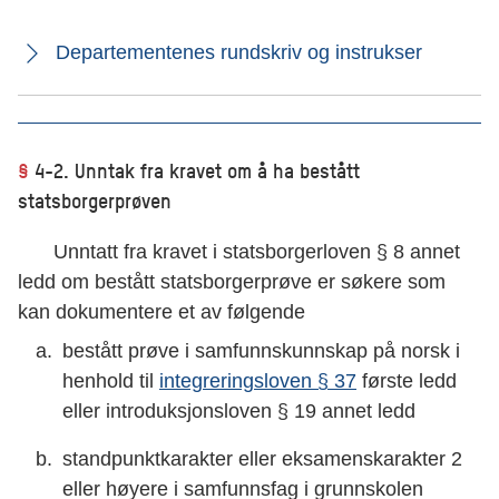
Departementenes rundskriv og instrukser
§
4-2. Unntak fra kravet om å ha bestått
statsborgerprøven
Unntatt fra kravet i statsborgerloven § 8 annet
ledd om bestått statsborgerprøve er søkere som
kan dokumentere et av følgende
bestått prøve i samfunnskunnskap på norsk i
henhold til
integreringsloven § 37
første ledd
eller introduksjonsloven § 19 annet ledd
standpunktkarakter eller eksamenskarakter 2
eller høyere i samfunnsfag i grunnskolen