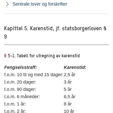
Sentrale lover og forskrifter
Kapittel 5. Karenstid, jf. statsborgerloven §
9
§
5-1. Tabell for utregning av karenstid
Fengselsstraff:
Karenstid:
f.o.m. 10 til og med 15 dager:
2,5 år
t.o.m. 20 dager:
3 år
t.o.m. 90 dager:
5 år
t.o.m. 6 måneder:
6,5 år
t.o.m. 1 år:
8 år
t.o.m. 2 år:
10 år