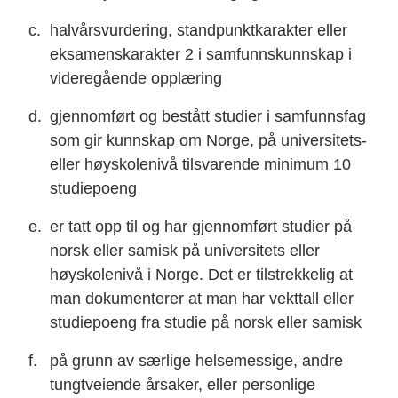
halvårsvurdering, standpunktkarakter eller
eksamenskarakter 2 i samfunnskunnskap i
videregående opplæring
gjennomført og bestått studier i samfunnsfag
som gir kunnskap om Norge, på universitets-
eller høyskolenivå tilsvarende minimum 10
studiepoeng
er tatt opp til og har gjennomført studier på
norsk eller samisk på universitets eller
høyskolenivå i Norge. Det er tilstrekkelig at
man dokumenterer at man har vekttall eller
studiepoeng fra studie på norsk eller samisk
på grunn av særlige helsemessige, andre
tungtveiende årsaker, eller personlige