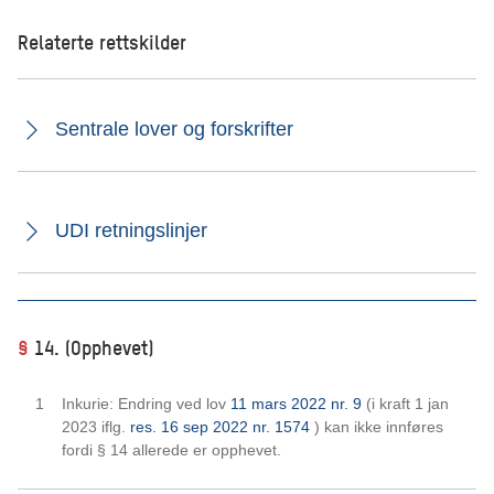
Relaterte rettskilder
Sentrale lover og forskrifter
UDI retningslinjer
§
14. (Opphevet)
Inkurie: Endring ved lov
11 mars 2022 nr. 9
(i kraft 1 jan
2023 iflg.
res. 16 sep 2022 nr. 1574
) kan ikke innføres
fordi § 14 allerede er opphevet.