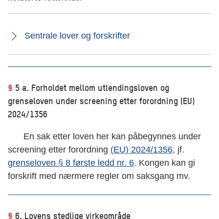
Sentrale lover og forskrifter
§
5 a. Forholdet mellom utlendingsloven og
grenseloven under screening etter forordning (EU)
2024/1356
En sak etter loven her kan påbegynnes under
screening etter forordning
(EU) 2024/1356
, jf.
grenseloven § 8 første ledd nr. 6
. Kongen kan gi
forskrift med nærmere regler om saksgang mv.
§
6. Lovens stedlige virkeområde