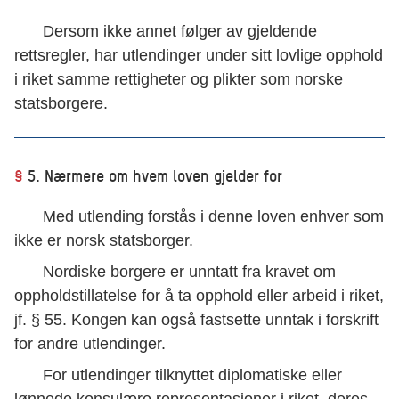
Dersom ikke annet følger av gjeldende
rettsregler, har utlendinger under sitt lovlige opphold
i riket samme rettigheter og plikter som norske
statsborgere.
§
5. Nærmere om hvem loven gjelder for
Med utlending forstås i denne loven enhver som
ikke er norsk statsborger.
Nordiske borgere er unntatt fra kravet om
oppholdstillatelse for å ta opphold eller arbeid i riket,
jf. § 55. Kongen kan også fastsette unntak i forskrift
for andre utlendinger.
For utlendinger tilknyttet diplomatiske eller