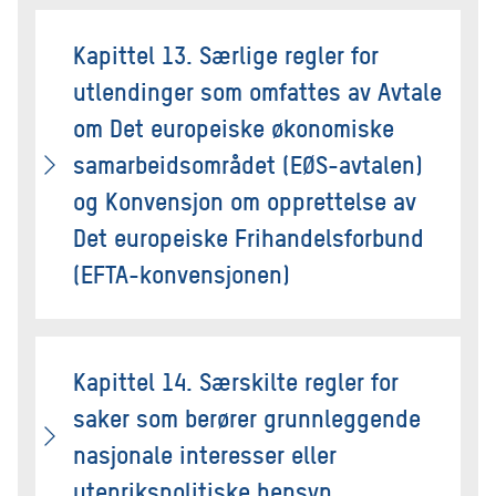
Kapittel 13. Særlige regler for
utlendinger som omfattes av Avtale
om Det europeiske økonomiske
samarbeidsområdet (EØS-avtalen)
og Konvensjon om opprettelse av
Det europeiske Frihandelsforbund
(EFTA-konvensjonen)
Kapittel 14. Særskilte regler for
saker som berører grunnleggende
nasjonale interesser eller
utenrikspolitiske hensyn