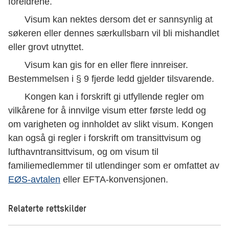
foreldrene.
Visum kan nektes dersom det er sannsynlig at
søkeren eller dennes særkullsbarn vil bli mishandlet
eller grovt utnyttet.
Visum kan gis for en eller flere innreiser.
Bestemmelsen i § 9 fjerde ledd gjelder tilsvarende.
Kongen kan i forskrift gi utfyllende regler om
vilkårene for å innvilge visum etter første ledd og
om varigheten og innholdet av slikt visum. Kongen
kan også gi regler i forskrift om transittvisum og
lufthavntransittvisum, og om visum til
familiemedlemmer til utlendinger som er omfattet av
EØS-avtalen
eller EFTA-konvensjonen.
Relaterte rettskilder