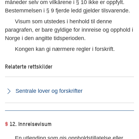
måneder selv om vilkårene i § 10 ikke er oppfylt.
Bestemmelsen i § 9 fjerde ledd gjelder tilsvarende.
Visum som utstedes i henhold til denne
paragrafen, er bare gyldige for innreise og opphold i
Norge i den angitte tidsperioden.
Kongen kan gi nærmere regler i forskrift.
Relaterte rettskilder
Sentrale lover og forskrifter
§
12. Innreisevisum
En utlending som gis oppholdstillatelse eller