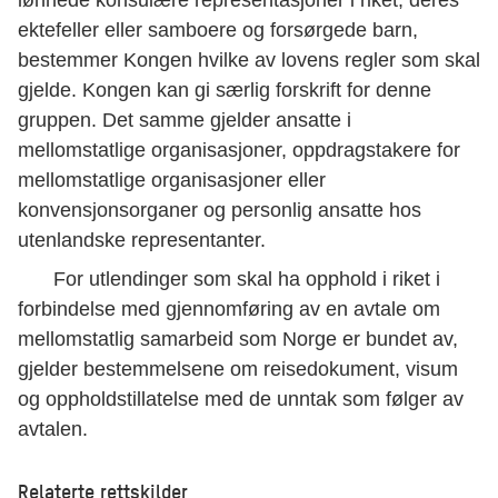
lønnede konsulære representasjoner i riket, deres
ektefeller eller samboere og forsørgede barn,
bestemmer Kongen hvilke av lovens regler som skal
gjelde. Kongen kan gi særlig forskrift for denne
gruppen. Det samme gjelder ansatte i
mellomstatlige organisasjoner, oppdragstakere for
mellomstatlige organisasjoner eller
konvensjonsorganer og personlig ansatte hos
utenlandske representanter.
For utlendinger som skal ha opphold i riket i
forbindelse med gjennomføring av en avtale om
mellomstatlig samarbeid som Norge er bundet av,
gjelder bestemmelsene om reisedokument, visum
og oppholdstillatelse med de unntak som følger av
avtalen.
Relaterte rettskilder