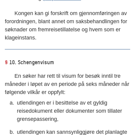
Kongen kan gi forskrift om gjennomføringen av
forordningen, blant annet om saksbehandlingen for
søknader om fremreisetillatelse og hvem som er
klageinstans.
§
10. Schengenvisum
En søker har rett til visum for besøk inntil tre
måneder i løpet av en periode på seks måneder når
følgende vilkår er oppfylt:
utlendingen er i besittelse av et gyldig
reisedokument eller dokumenter som tillater
grensepassering,
utlendingen kan sannsynliggjøre det planlagte