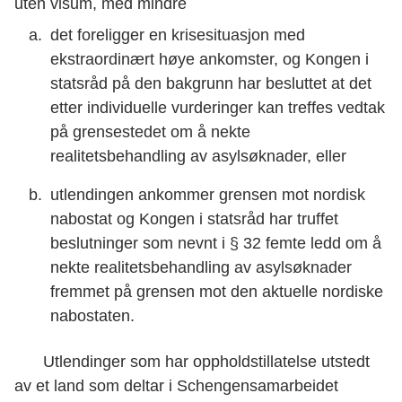
uten visum, med mindre
det foreligger en krisesituasjon med
ekstraordinært høye ankomster, og Kongen i
statsråd på den bakgrunn har besluttet at det
etter individuelle vurderinger kan treffes vedtak
på grensestedet om å nekte
realitetsbehandling av asylsøknader, eller
utlendingen ankommer grensen mot nordisk
nabostat og Kongen i statsråd har truffet
beslutninger som nevnt i § 32 femte ledd om å
nekte realitetsbehandling av asylsøknader
fremmet på grensen mot den aktuelle nordiske
nabostaten.
Utlendinger som har oppholdstillatelse utstedt
av et land som deltar i Schengensamarbeidet