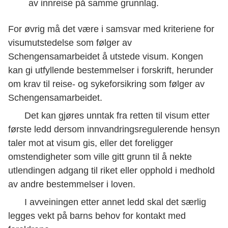
av innreise på samme grunnlag.
For øvrig må det være i samsvar med kriteriene for
visumutstedelse som følger av
Schengensamarbeidet å utstede visum. Kongen
kan gi utfyllende bestemmelser i forskrift, herunder
om krav til reise- og sykeforsikring som følger av
Schengensamarbeidet.
Det kan gjøres unntak fra retten til visum etter
første ledd dersom innvandringsregulerende hensyn
taler mot at visum gis, eller det foreligger
omstendigheter som ville gitt grunn til å nekte
utlendingen adgang til riket eller opphold i medhold
av andre bestemmelser i loven.
I avveiningen etter annet ledd skal det særlig
legges vekt på barns behov for kontakt med