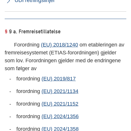
UDI retningslinjer
§
9 a. Fremreisetillatelse
Forordning
(EU) 2018/1240
om etableringen av
fremreisesystemet (ETIAS-forordningen) gjelder
som lov. Forordningen gjelder med de endringene
som følger av
forordning
(EU) 2019/817
forordning
(EU) 2021/1134
forordning
(EU) 2021/1152
forordning
(EU) 2024/1356
forordning
(EU) 2024/1358