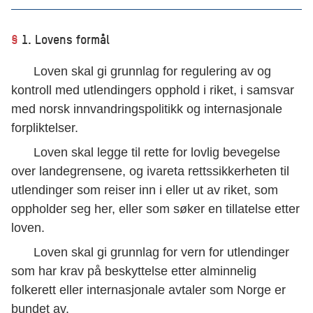
§
1. Lovens formål
Loven skal gi grunnlag for regulering av og
kontroll med utlendingers opphold i riket, i samsvar
med norsk innvandringspolitikk og internasjonale
forpliktelser.
Loven skal legge til rette for lovlig bevegelse
over landegrensene, og ivareta rettssikkerheten til
utlendinger som reiser inn i eller ut av riket, som
oppholder seg her, eller som søker en tillatelse etter
loven.
Loven skal gi grunnlag for vern for utlendinger
som har krav på beskyttelse etter alminnelig
folkerett eller internasjonale avtaler som Norge er
bundet av.