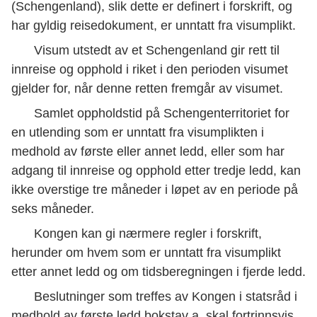
(Schengenland), slik dette er definert i forskrift, og
har gyldig reisedokument, er unntatt fra visumplikt.
Visum utstedt av et Schengenland gir rett til
innreise og opphold i riket i den perioden visumet
gjelder for, når denne retten fremgår av visumet.
Samlet oppholdstid på Schengenterritoriet for
en utlending som er unntatt fra visumplikten i
medhold av første eller annet ledd, eller som har
adgang til innreise og opphold etter tredje ledd, kan
ikke overstige tre måneder i løpet av en periode på
seks måneder.
Kongen kan gi nærmere regler i forskrift,
herunder om hvem som er unntatt fra visumplikt
etter annet ledd og om tidsberegningen i fjerde ledd.
Beslutninger som treffes av Kongen i statsråd i
medhold av første ledd bokstav a, skal fortrinnsvis