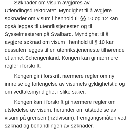
Søknader om visum avgjøres av
Utlendingsdirektoratet. Myndighet til å avgjøre
søknader om visum i henhold til §§ 10 og 12 kan
også legges til utenrikstjenesten og til
Sysselmesteren på Svalbard. Myndighet til å
avgjøre søknad om visum i henhold til § 10 kan
dessuten legges til en utenrikstjeneneste tilhørende
et annet Schengenland. Kongen kan gi nærmere
regler i forskrift.
Kongen gir i forskrift nærmere regler om ny
innreise og forlengelse av visumets gyldighetstid og
om vedtaksmyndighet i slike saker.
Kongen kan i forskrift gi nærmere regler om
utstedelse av visum, herunder om utstedelse av
visum på grensen (nødvisum), fremgangsmåten ved
søknad og behandlingen av søknader.