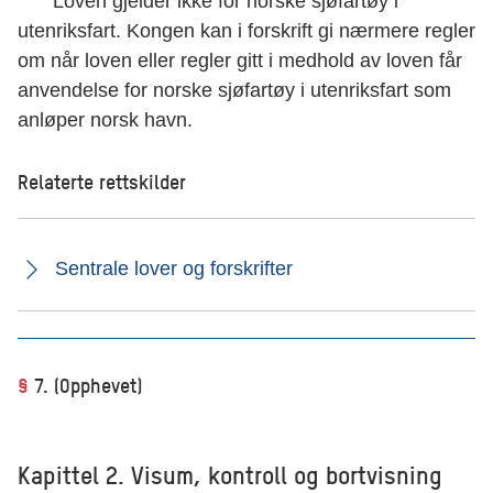
Loven gjelder ikke for norske sjøfartøy i
utenriksfart. Kongen kan i forskrift gi nærmere regler
om når loven eller regler gitt i medhold av loven får
anvendelse for norske sjøfartøy i utenriksfart som
anløper norsk havn.
Relaterte rettskilder
Sentrale lover og forskrifter
§
7. (Opphevet)
Kapittel 2. Visum, kontroll og bortvisning