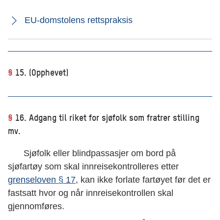
EU-domstolens rettspraksis
§
15. (Opphevet)
§
16. Adgang til riket for sjøfolk som fratrer stilling
mv.
Sjøfolk eller blindpassasjer om bord på
sjøfartøy som skal innreisekontrolleres etter
grenseloven § 17
, kan ikke forlate fartøyet før det er
fastsatt hvor og når innreisekontrollen skal
gjennomføres.