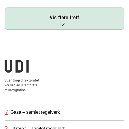
Vis flere treff
Utlendingsdirektoratet
Gaza – samlet regelverk
Ukraina – samlet regelverk