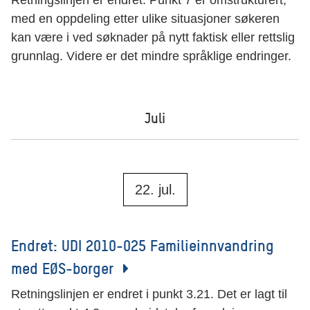
Retningslinjen er endret. Punkt 7 er omstrukturert,
med en oppdeling etter ulike situasjoner søkeren
kan være i ved søknader på nytt faktisk eller rettslig
grunnlag. Videre er det mindre språklige endringer.
Juli
22. jul.
Endret: UDI 2010-025 Familieinnvandring
med EØS-borger
Retningslinjen er endret i punkt 3.21. Det er lagt til