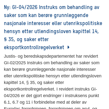
Ny: GI-04/2026 Instruks om behandling av
saker som kan berøre grunnleggende
nasjonale interesser eller utenrikspolitiske
hensyn etter utlendingsloven kapittel 14,
§ 35, og saker etter
eksportkontrollregelverket
Justis- og beredskapsdepartementet har revidert
GI-02/2025 Instruks om behandling av saker som
kan berøre grunnleggende nasjonale interesser
eller utenrikspolitiske hensyn etter utlendingsloven
kapittel 14, § 35, og saker etter
eksportkontrollregelverket. I revidert instruks GI-
04/2026 er det gjort endringer i instruksens punkt
6.1, 6.7 og 11 i forbindelse med at deler av
Eurodac-forordningen, forordningen om asyl- og