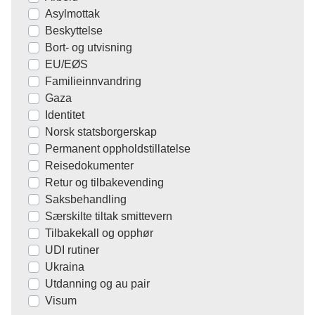
Asylmottak
Beskyttelse
Bort- og utvisning
EU/EØS
Familieinnvandring
Gaza
Identitet
Norsk statsborgerskap
Permanent oppholdstillatelse
Reisedokumenter
Retur og tilbakevending
Saksbehandling
Særskilte tiltak smittevern
Tilbakekall og opphør
UDI rutiner
Ukraina
Utdanning og au pair
Visum