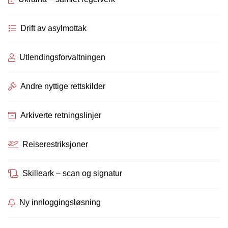
Drift av asylmottak
Utlendingsforvaltningen
Andre nyttige rettskilder
Arkiverte retningslinjer
Reiserestriksjoner
Skilleark – scan og signatur
Ny innloggingsløsning