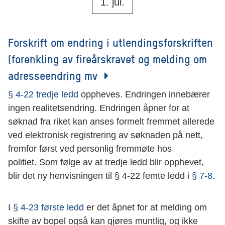
1. jul.
Forskrift om endring i utlendingsforskriften
(forenkling av fireårskravet og melding om
adresseendring mv
§ 4-22 tredje ledd
oppheves. Endringen innebærer
ingen realitetsendring. Endringen åpner for at
søknad fra riket kan anses formelt fremmet allerede
ved elektronisk registrering av søknaden på nett,
fremfor først ved personlig fremmøte hos
politiet. Som følge av at tredje ledd blir opphevet,
blir det ny henvisningen til § 4-22 femte ledd i
§ 7-8.
I
§ 4-23 første ledd
er det åpnet for at melding om
skifte av bopel også kan gjøres muntlig, og ikke