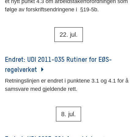
et nytt punkt 4.3 om arbeidstakerforordningen som
følge av forskriftsendringene i §19-5b.
22. jul.
Endret: UDI 2011-035 Rutiner for EØS-
regelverket
Retningslinjen er endret i punktene 3.1 og 4.1 for å
samsvare med gjeldende rett.
8. jul.