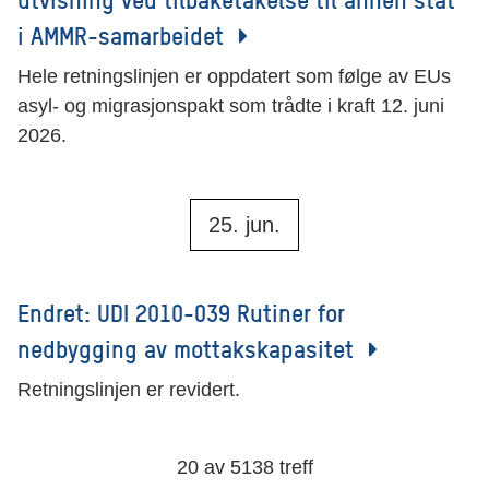
i AMMR-samarbeidet
Hele retningslinjen er oppdatert som følge av EUs
asyl- og migrasjonspakt som trådte i kraft 12. juni
2026.
25. jun.
Endret: UDI 2010-039 Rutiner for
nedbygging av mottakskapasitet
Retningslinjen er revidert.
20
av
5138
treff