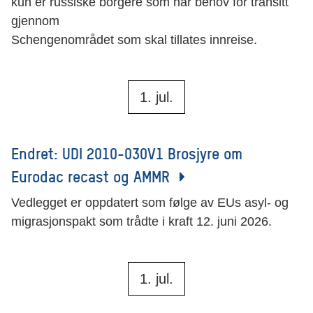
kun er russiske borgere som har behov for transitt
gjennom
Schengenområdet som skal tillates innreise.
1. jul.
Endret: UDI 2010-030V1 Brosjyre om
Eurodac recast og AMMR
Vedlegget er oppdatert som følge av EUs asyl- og
migrasjonspakt som trådte i kraft 12. juni 2026.
1. jul.