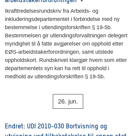
Ikrafttredelsesrundskriv fra Arbeids- og
inkluderingsdepartementet i forbindelse med ny
bestemmelse i utlendingsforskriften § 19-5b.
Bestemmelsen gir utlendingsforvaltningen delegert
myndighet til å fatte avgjørelser om opphold etter
EØS-arbeidstakerforordningen, samt utstede
oppholdskort. Rundskrivet klargjør hvem som etter
departementets syn kan ha rett til opphold i
medhold av utlendingsforskriften § 19-5b.
26. jun.
Endret: UDI 2010-030 Bortvisning og
utvisning ved tilbaketakelse til annen stat