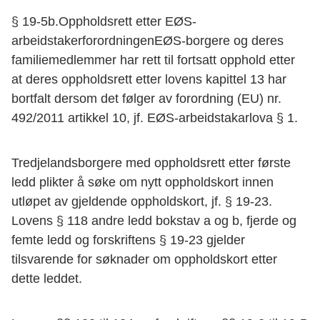
§ 19-5b.Oppholdsrett etter EØS-
arbeidstakerforordningenEØS-borgere og deres
familiemedlemmer har rett til fortsatt opphold etter
at deres oppholdsrett etter lovens kapittel 13 har
bortfalt dersom det følger av forordning (EU) nr.
492/2011 artikkel 10, jf. EØS-arbeidstakarlova § 1.
Tredjelandsborgere med oppholdsrett etter første
ledd plikter å søke om nytt oppholdskort innen
utløpet av gjeldende oppholdskort, jf. § 19-23.
Lovens § 118 andre ledd bokstav a og b, fjerde og
femte ledd og forskriftens § 19-23 gjelder
tilsvarende for søknader om oppholdskort etter
dette leddet.