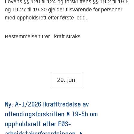
Lovens §§ 120 til 124 og forskriftens §§ 19-2 til 19-5
og 19-27 til 19-30 gjelder tilsvarende for personer
med oppholdsrett etter første ledd.
Bestemmelsen trer i kraft straks
29. jun.
Ny: A-1/2026 Ikrafttredelse av
utlendingsforskriften § 19-5b om
oppholdsrett etter EØS-
arbeidstakerforordningen