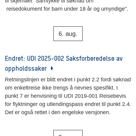
til skjemaet "Samtykke til søknad om
reisedokument for barn under 18 år og umyndige".
6. aug.
Endret: UDI 2025-002 Saksforberedelse av
oppholdssaker
Retningslinjen er blitt endret i punkt 2.2 fordi søknad
om enkeltreise ikke trengs å nevnes spesifikt. I
punkt 7 er henvisning til UDI 2019-001 Reisebevis
for flyktninger og utlendingspass endret til punkt 2.4.
Det er også rettet i den engelske versjonen.