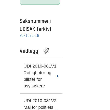
Saksnummer i
UDISAK (arkiv)
26/1376-18
Vedlegg
UDI 2010-081V1
Rettigheter og
plikter for
asylsøkere
UDI 2010-081V2
Mal for politiets