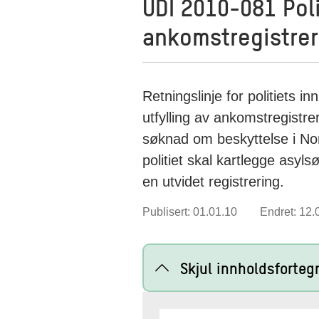
UDI 2010-081 Poli
ankomstregistrer
Retningslinje for politiets 
utfylling av ankomstregistr
søknad om beskyttelse i Nor
politiet skal kartlegge asy
en utvidet registrering.
Publisert: 01.01.10
Endret: 12.
Skjul innholdsforteg