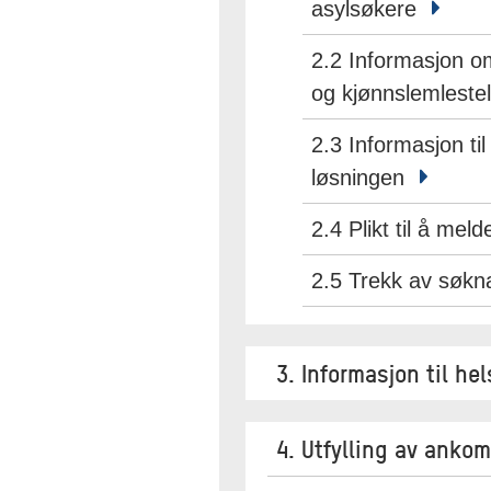
asylsøkere
2.2 Informasjon o
og kjønnslemleste
2.3 Informasjon til
løsningen
2.4 Plikt til å meld
2.5 Trekk av søk
3. Informasjon til 
4. Utfylling av anko