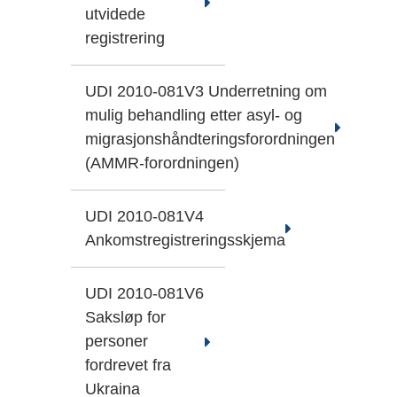
utvidede
registrering
UDI 2010-081V3 Underretning om
mulig behandling etter asyl- og
migrasjonshåndteringsforordningen
(AMMR-forordningen)
UDI 2010-081V4
Ankomstregistreringsskjema
UDI 2010-081V6
Saksløp for
personer
fordrevet fra
Ukraina