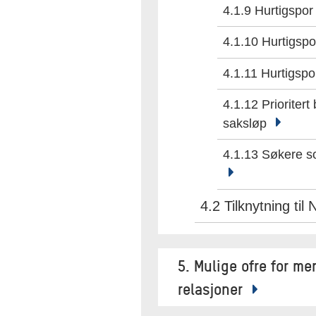
4.1.9 Hurtigspor 
4.1.10 Hurtigspor
4.1.11 Hurtigspo
4.1.12 Prioriter
saksløp
4.1.13 Søkere so
4.2 Tilknytning til
5. Mulige ofre for m
relasjoner