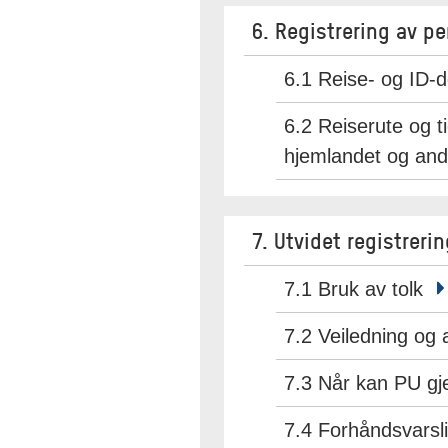
6. Registrering av 
6.1 Reise- og ID
6.2 Reiserute og t
hjemlandet og and
7. Utvidet registreri
7.1 Bruk av tolk
7.2 Veiledning og
7.3 Når kan PU gj
7.4 Forhåndsvarsl