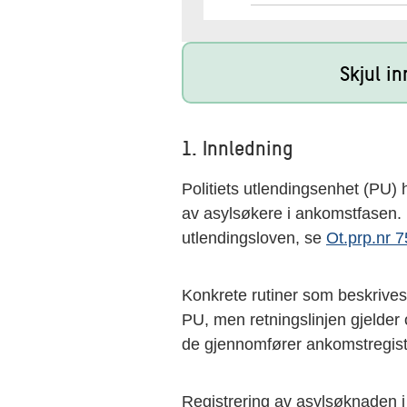
Skjul i
1. Innledning
Politiets utlendingsenhet (PU) 
av asylsøkere i ankomstfasen. 
utlendingsloven, se
Ot.prp.nr 7
Konkrete rutiner som beskrives v
PU, men retningslinjen gjelder
de gjennomfører ankomstregist
Registrering av asylsøknaden i 