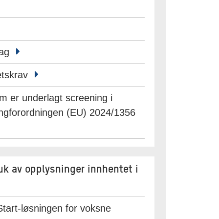
lag
tetskrav
m er underlagt screening i
ningforordningen (EU) 2024/1356
ruk av opplysninger innhentet i
 Start-løsningen for voksne