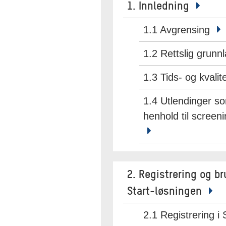
1. Innledning
1.1 Avgrensing
1.2 Rettslig grunn
1.3 Tids- og kvali
1.4 Utlendinger so
henhold til scree
2. Registrering og b
Start-løsningen
2.1 Registrering i