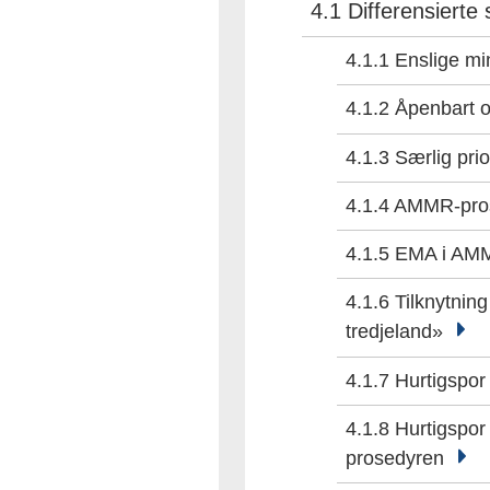
4.1 Differensierte
4.1.1 Enslige m
4.1.2 Åpenbart 
4.1.3 Særlig pri
4.1.4 AMMR-pr
4.1.5 EMA i AM
4.1.6 Tilknytning 
tredjeland»
4.1.7 Hurtigspo
4.1.8 Hurtigspor
prosedyren