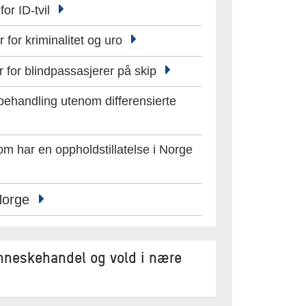
for ID-tvil
 for kriminalitet og uro
r for blindpassasjerer på skip
t behandling utenom differensierte
m har en oppholdstillatelse i Norge
 Norge
enneskehandel og vold i nære