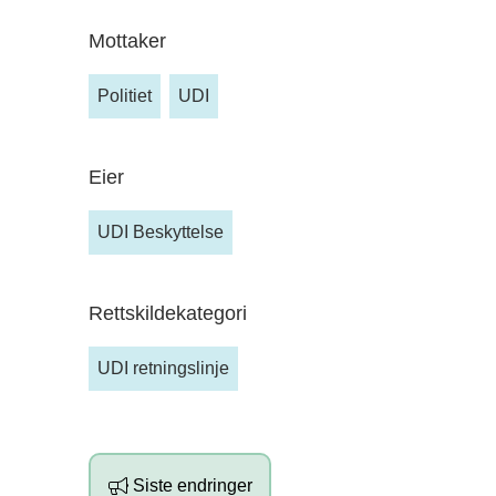
Mottaker
Politiet
UDI
Eier
UDI Beskyttelse
Rettskildekategori
UDI retningslinje
Siste endringer