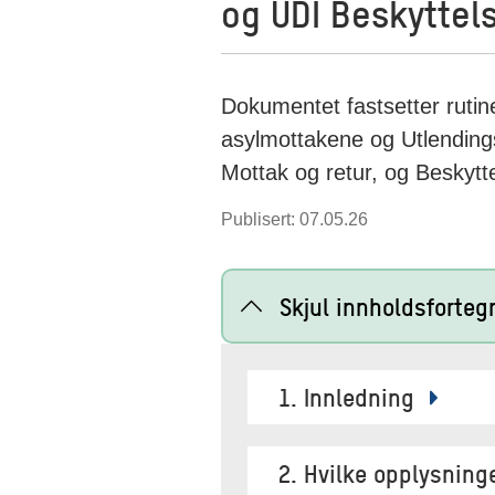
og UDI Beskyttel
Dokumentet fastsetter rutin
asylmottakene og Utlendings
Mottak og retur, og Beskytt
Publisert: 07.05.26
Skjul innholdsforteg
1. Innledning
2. Hvilke opplysning