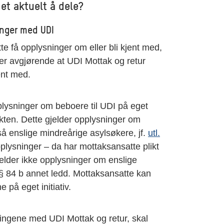
det aktuelt å dele?
inger med UDI
 få opplysninger om eller bli kjent med,
er avgjørende at UDI Mottak og retur
jent med.
plysninger om beboere til UDI på eget
likten. Dette gjelder opplysninger om
så enslige mindreårige asylsøkere, jf.
utl.
lysninger – da har mottaksansatte plikt
jelder ikke opplysninger om enslige
. § 84 b annet ledd. Mottaksansatte kan
 på eget initiativ.
ingene med UDI Mottak og retur, skal