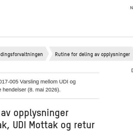
N
ndingsforvaltningen
Rutine for deling av opplysninger
2017-005 Varsling mellom UDI og
e hendelser (8. mai 2026).
 av opplysninger
k, UDI Mottak og retur