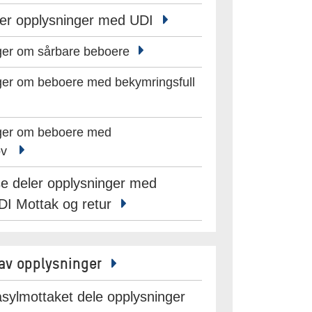
ler opplysninger med UDI
ger om sårbare beboere
ger om beboere med bekymringsfull
nger om beboere med
hov
se deler opplysninger med
DI Mottak og retur
g av opplysninger
asylmottaket dele opplysninger