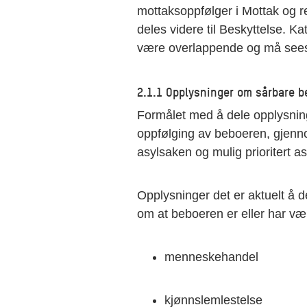
mottaksoppfølger i Mottak og r
deles videre til Beskyttelse. 
være overlappende og må se
2.1.1 Opplysninger om sårbare b
Formålet med å dele opplysninge
oppfølging av beboeren, gjenno
asylsaken og mulig prioritert a
Opplysninger det er aktuelt å 
om at beboeren er eller har vært
menneskehandel
kjønnslemlestelse