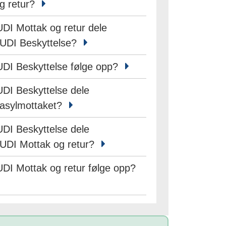
g retur?
UDI Mottak og retur dele
 UDI Beskyttelse?
UDI Beskyttelse følge opp?
UDI Beskyttelse dele
 asylmottaket?
UDI Beskyttelse dele
 UDI Mottak og retur?
UDI Mottak og retur følge opp?