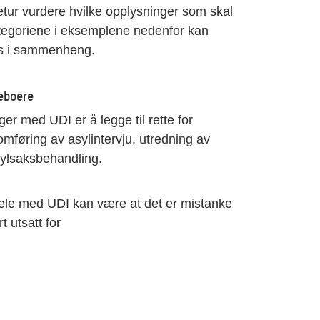
etur vurdere hvilke opplysninger som skal
Kategoriene i eksemplene nedenfor kan
es i sammenheng.
eboere
r med UDI er å legge til rette for
mføring av asylintervju, utredning av
sylsaksbehandling.
dele med UDI kan være at det er mistanke
 utsatt for