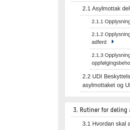
2.1 Asylmottak de
2.1.1 Opplysnin
2.1.2 Opplysnin
adferd
2.1.3 Opplysni
oppfølgingsbe
2.2 UDI Beskyttel
asylmottaket og U
3. Rutiner for delin
3.1 Hvordan skal 