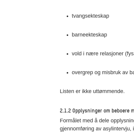
tvangsekteskap
barneekteskap
vold i nære relasjoner (fys
overgrep og misbruk av b
Listen er ikke uttømmende.
2.1.2 Opplysninger om beboere 
Formålet med å dele opplysninge
gjennomføring av asylintervju, i