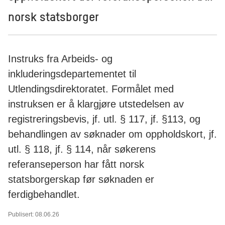
norsk statsborger
Instruks fra Arbeids- og
inkluderingsdepartementet til
Utlendingsdirektoratet. Formålet med
instruksen er å klargjøre utstedelsen av
registreringsbevis, jf. utl. § 117, jf. §113, og
behandlingen av søknader om oppholdskort, jf.
utl. § 118, jf. § 114, når søkerens
referanseperson har fått norsk
statsborgerskap før søknaden er
ferdigbehandlet.
Publisert: 08.06.26