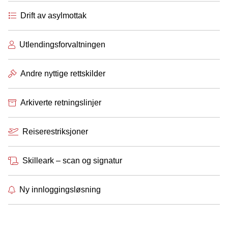
Drift av asylmottak
Utlendingsforvaltningen
Andre nyttige rettskilder
Arkiverte retningslinjer
Reiserestriksjoner
Skilleark – scan og signatur
Ny innloggingsløsning