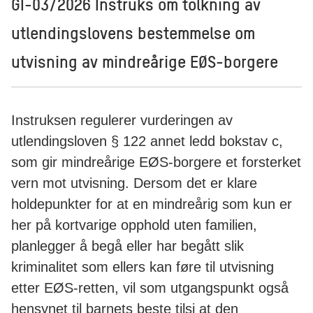
GI-03/2026 Instruks om tolkning av
utlendingslovens bestemmelse om
utvisning av mindreårige EØS-borgere
Instruksen regulerer vurderingen av
utlendingsloven § 122 annet ledd bokstav c,
som gir mindreårige EØS-borgere et forsterket
vern mot utvisning. Dersom det er klare
holdepunkter for at en mindreårig som kun er
her på kortvarige opphold uten familien,
planlegger å begå eller har begått slik
kriminalitet som ellers kan føre til utvisning
etter EØS-retten, vil som utgangspunkt også
hensynet til barnets beste tilsi at den