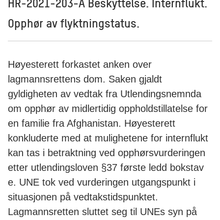
HR-2021-203-A Beskyttelse. Internflukt.
Opphør av flyktningstatus.
Høyesterett forkastet anken over
lagmannsrettens dom. Saken gjaldt
gyldigheten av vedtak fra Utlendingsnemnda
om opphør av midlertidig oppholdstillatelse for
en familie fra Afghanistan. Høyesterett
konkluderte med at mulighetene for internflukt
kan tas i betraktning ved opphørsvurderingen
etter utlendingsloven §37 første ledd bokstav
e. UNE tok ved vurderingen utgangspunkt i
situasjonen på vedtakstidspunktet.
Lagmannsretten sluttet seg til UNEs syn på