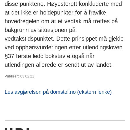
disse punktene. Høyesterett konkluderte med
at det ikke er holdepunkter for å fravike
hovedregelen om at et vedtak må treffes på
bakgrunn av situasjonen på
vedtakstidspunktet. Dette prinsippet må gjelde
ved opphørsvurderingen etter utlendingsloven
§37 første ledd bokstav e også når
utlendingen allerede er sendt ut av landet.
Publisert: 03.02.21
Les avgjørelsen på domstol.no (ekstern lenke)