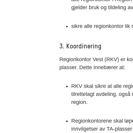
gjelder bruk og tildeling a
sikre alle regionkontor lik 
3. Koordinering
Regionkontor Vest (RKV) er koo
plasser. Dette innebærer at:
RKV skal sikre at alle regi
tilrettelagt avdeling, også
region.
Regionkontorene skal løp
innvilgelser av TA-plasser j