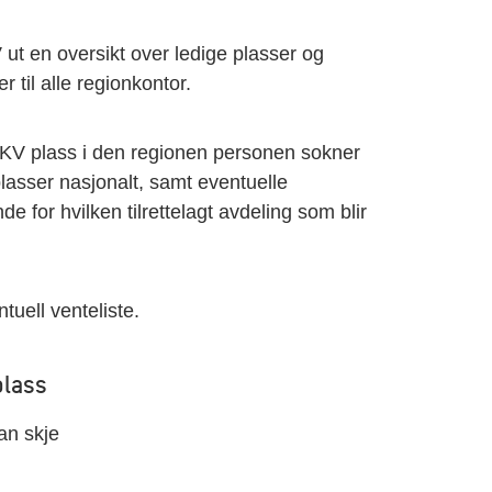
t en oversikt over ledige plasser og
er til alle regionkontor.
RKV plass i den regionen personen sokner
 plasser nasjonalt, samt eventuelle
de for hvilken tilrettelagt avdeling som blir
uell venteliste.
plass
kan skje