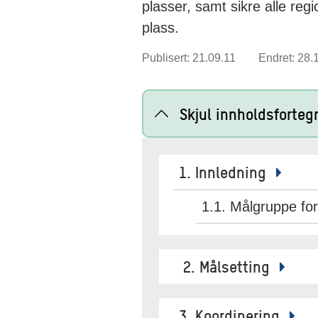
plasser, samt sikre alle regi
plass.
Publisert: 21.09.11
Endret: 28.
Skjul innholdsforteg
1. Innledning
1.1. Målgruppe for
2. Målsetting
3. Koordinering