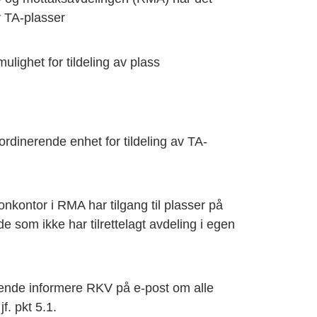
v TA-plasser
mulighet for tildeling av plass
rdinerende enhet for tildeling av TA-
onkontor i RMA har tilgang til plasser på
 de som ikke har tilrettelagt avdeling i egen
ende informere RKV på e-post om alle
f. pkt 5.1.