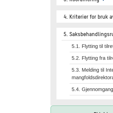
4. Kriterier for bruk
5. Saksbehandlingsr
5.1. Flytting til til
5.2. Flytting fra ti
5.3. Melding til In
mangfoldsdirektor
5.4. Gjennomgang