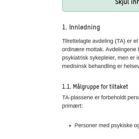
Skjul in
1. Innledning
Tilrettelagte avdeling (TA) er et i
ordinære mottak. Avdelingene
psykiatrisk sykepleier, men er
medisinsk behandling er helse
1.1. Målgruppe for tiltaket
TA-plassene er forbeholdt per
primært:
Personer med psykiske og/e