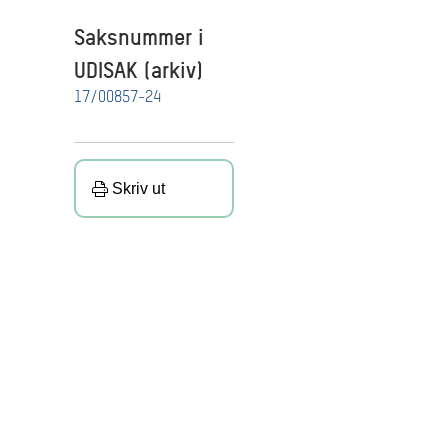
Saksnummer i
UDISAK (arkiv)
17/00857-24
Skriv ut