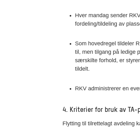
Hver mandag sender RKV u
fordeling/tildeling av plass
Som hovedregel tildeler 
til, men tilgang på ledige
særskilte forhold, er styren
tildelt.
RKV administrerer en event
4. Kriterier for bruk av TA-
Flytting til tilrettelagt avdeling 