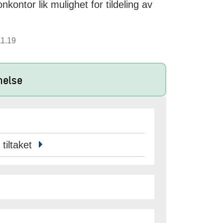
onkontor lik mulighet for tildeling av
11.19
nelse
 tiltaket