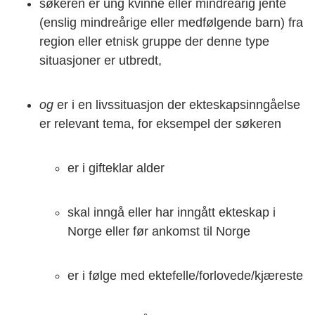
søkeren er ung kvinne eller mindreårig jente
(enslig mindreårige eller medfølgende barn) fra
region eller etnisk gruppe der denne type
situasjoner er utbredt,
og
er i en livssituasjon der ekteskapsinngåelse
er relevant tema, for eksempel der søkeren
er i gifteklar alder
skal inngå eller har inngått ekteskap i
Norge eller før ankomst til Norge
er i følge med ektefelle/forlovede/kjæreste