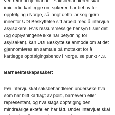
ved retur til hjemlandet. Saksbehandleren skal
imidlertid kartlegge om søkeren har behov for
oppfølging i Norge, så langt dette lar seg gjøre
innenfor UDI Beskyttelse sitt arbeid med å intervjue
asylsøkere. Hvis ressursmessige hensyn tilsier det
(og opplysningene ikke har betydning for
asylsaken), kan UDI Beskyttelse anmode om at det
gjennomføres en samtale på mottaket for å
kartlegge oppfølgingsbehov i Norge, se punkt 4.3.
Barneekteskapssaker:
Før intervju skal saksbehandleren undersøke hva
som har blitt kartlagt av politi, barnevern eller
representant, og hva slags oppfølging den
mindreårige ektefellen har fått. Under intervjuet skal