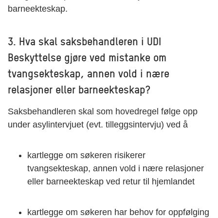
barneekteskap.
3. Hva skal saksbehandleren i UDI
Beskyttelse gjøre ved mistanke om
tvangsekteskap, annen vold i nære
relasjoner eller barneekteskap?
Saksbehandleren skal som hovedregel følge opp
under asylintervjuet (evt. tilleggsintervju) ved å
kartlegge om søkeren risikerer
tvangsekteskap, annen vold i nære relasjoner
eller barneekteskap ved retur til hjemlandet
kartlegge om søkeren har behov for oppfølging