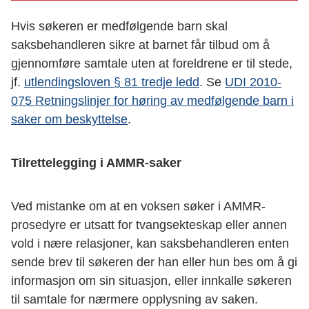
Hvis søkeren er medfølgende barn skal
saksbehandleren sikre at barnet får tilbud om å
gjennomføre samtale uten at foreldrene er til stede,
jf.
utlendingsloven § 81 tredje ledd
. Se
UDI 2010-
075 Retningslinjer for høring av medfølgende barn i
saker om beskyttelse
.
Tilrettelegging i AMMR-saker
Ved mistanke om at en voksen søker i AMMR-
prosedyre er utsatt for tvangsekteskap eller annen
vold i nære relasjoner, kan saksbehandleren enten
sende brev til søkeren der han eller hun bes om å gi
informasjon om sin situasjon, eller innkalle søkeren
til samtale for nærmere opplysning av saken.