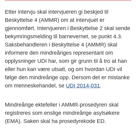
Etter intervju skal intervjueren gi beskjed til
Beskyttelse 4 (AMMR) om at intervjuet er
gjennomført. Intervjueren i Beskyttelse 2 skal sende
bekymringsmelding til barnevernet, se punkt 4.3.
Saksbehandleren i Beskyttelse 4 (AMMR) skal
informere den mindreåriges representant om
opplysninger UDI har, som gir grunn til å tro at han
eller hun kan være utsatt, og om hvordan UDI vil
følge den mindreårige opp. Dersom det er mistanke
om menneskehandel, se
UDI 2014-031
.
Mindreårige ektefeller i AMMR-prosedyren skal
registreres som enslige mindreårige asylsøkere
(EMA). Saken skal ha prosedyrekode ED.