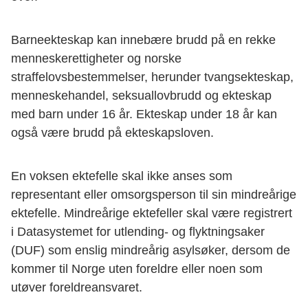
Barneekteskap kan innebære brudd på en rekke
menneskerettigheter og norske
straffelovsbestemmelser, herunder tvangsekteskap,
menneskehandel, seksuallovbrudd og ekteskap
med barn under 16 år. Ekteskap under 18 år kan
også være brudd på ekteskapsloven.
En voksen ektefelle skal ikke anses som
representant eller omsorgsperson til sin mindreårige
ektefelle. Mindreårige ektefeller skal være registrert
i Datasystemet for utlending- og flyktningsaker
(DUF) som enslig mindreårig asylsøker, dersom de
kommer til Norge uten foreldre eller noen som
utøver foreldreansvaret.