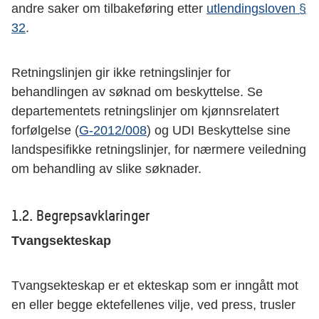
andre saker om tilbakeføring etter
utlendingsloven §
32
.
Retningslinjen gir ikke retningslinjer for
behandlingen av søknad om beskyttelse. Se
departementets retningslinjer om kjønnsrelatert
forfølgelse (
G-2012/008
) og UDI Beskyttelse sine
landspesifikke retningslinjer, for nærmere veiledning
om behandling av slike søknader.
1.2. Begrepsavklaringer
Tvangsekteskap
Tvangsekteskap er et ekteskap som er inngått mot
en eller begge ektefellenes vilje, ved press, trusler