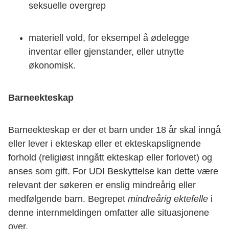
seksuelle overgrep
materiell vold, for eksempel å ødelegge
inventar eller gjenstander, eller utnytte
økonomisk.
Barneekteskap
Barneekteskap er der et barn under 18 år skal inngå
eller lever i ekteskap eller et ekteskapslignende
forhold (religiøst inngått ekteskap eller forlovet) og
anses som gift. For UDI Beskyttelse kan dette være
relevant der søkeren er enslig mindreårig eller
medfølgende barn. Begrepet
mindreårig ektefelle
i
denne internmeldingen omfatter alle situasjonene
over.