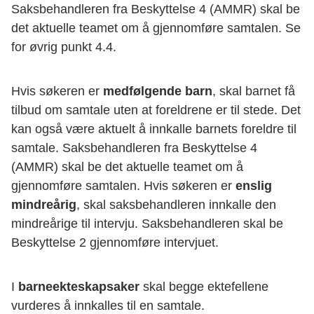
Saksbehandleren fra Beskyttelse 4 (AMMR) skal be
det aktuelle teamet om å gjennomføre samtalen. Se
for øvrig punkt 4.4.
Hvis søkeren er
medfølgende barn
, skal barnet få
tilbud om samtale uten at foreldrene er til stede. Det
kan også være aktuelt å innkalle barnets foreldre til
samtale. Saksbehandleren fra Beskyttelse 4
(AMMR) skal be det aktuelle teamet om å
gjennomføre samtalen. Hvis søkeren er
enslig
mindreårig
, skal saksbehandleren innkalle den
mindreårige til intervju. Saksbehandleren skal be
Beskyttelse 2 gjennomføre intervjuet.
I
barneekteskapsaker
skal begge ektefellene
vurderes å innkalles til en samtale.