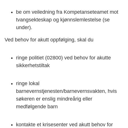
be om veiledning fra Kompetanseteamet mot
tvangsekteskap og kjønnslemlestelse (se
under).
Ved behov for akutt oppfølging, skal du
ringe politiet (02800) ved behov for akutte
sikkerhetstiltak
ringe lokal
barnevernstjenesten/barnevernsvakten, hvis
søkeren er enslig mindreårig eller
medfølgende barn
kontakte et krisesenter ved akutt behov for