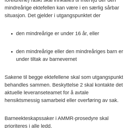
foreldrene) raskt skal innkalles til intervju der den
mindreårige ektefellen kan være i en særlig sårbar
situasjon. Det gjelder i utgangspunktet der
den mindreårige er under 16 år, eller
den mindreårige eller den mindreåriges barn er
under tiltak av barnevernet
Sakene til begge ektefellene skal som utgangspunkt
behandles sammen. Beskyttelse 2 skal kontakte det
aktuelle leveranseteamet for å avtale
hensiktsmessig samarbeid eller overføring av sak.
Barneekteskapssaker i AMMR-prosedyre skal
prioriteres i alle ledd.