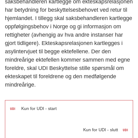
saksbehandleren kartlegge om ekteskapsrelasjonen
har betydning for beskyttelsesbehovet ved retur til
hjemlandet. I tillegg skal saksbehandleren kartlegge
oppfølgingsbehov i Norge og gi informasjon om
rettigheter (avhengig av hva andre instanser har
gjort tidligere). Ekteskapsrelasjonen kartlegges i
asylintervjuet til begge ektefellene. Der den
mindreårige ektefellen kommer sammen med egne
foreldre, skal UDI Beskyttelse stille spørsmål om
ekteskapet til foreldrene og den medfølgende
mindreårige.
Kun for UDI - start
Kun for UDI - slutt