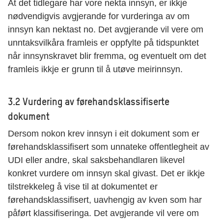
At det tidlegare har vore nekta innsyn, er ikkje
nødvendigvis avgjerande for vurderinga av om
innsyn kan nektast no. Det avgjerande vil vere om
unntaksvilkåra framleis er oppfylte på tidspunktet
når innsynskravet blir fremma, og eventuelt om det
framleis ikkje er grunn til å utøve meirinnsyn.
3.2 Vurdering av førehandsklassifiserte
dokument
Dersom nokon krev innsyn i eit dokument som er
førehandsklassifisert som unnateke offentlegheit av
UDI eller andre, skal saksbehandlaren likevel
konkret vurdere om innsyn skal givast. Det er ikkje
tilstrekkeleg å vise til at dokumentet er
førehandsklassifisert, uavhengig av kven som har
påført klassifiseringa. Det avgjerande vil vere om