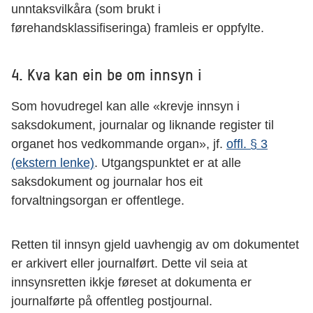
unntaksvilkåra (som brukt i
førehandsklassifiseringa) framleis er oppfylte.
4. Kva kan ein be om innsyn i
Som hovudregel kan alle «krevje innsyn i
saksdokument, journalar og liknande register til
organet hos vedkommande organ», jf.
offl. § 3
(ekstern lenke)
. Utgangspunktet er at alle
saksdokument og journalar hos eit
forvaltningsorgan er offentlege.
Retten til innsyn gjeld uavhengig av om dokumentet
er arkivert eller journalført. Dette vil seia at
innsynsretten ikkje føreset at dokumenta er
journalførte på offentleg postjournal.