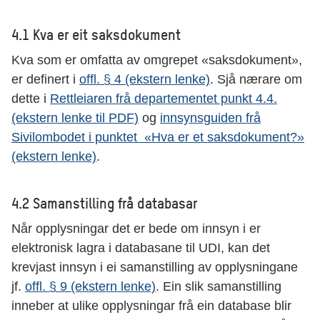
4.1 Kva er eit saksdokument
Kva som er omfatta av omgrepet «saksdokument»,
er definert i
offl. § 4 (ekstern lenke)
. Sjå nærare om
dette i
Rettleiaren frå departementet punkt 4.4.
(ekstern lenke til PDF)
og
innsynsguiden frå
Sivilombodet i punktet «Hva er et saksdokument?»
(ekstern lenke)
.
4.2 Samanstilling frå databasar
Når opplysningar det er bede om innsyn i er
elektronisk lagra i databasane til UDI, kan det
krevjast innsyn i ei samanstilling av opplysningane
jf.
offl. § 9 (ekstern lenke)
. Ein slik samanstilling
inneber at ulike opplysningar frå ein database blir