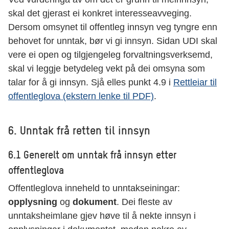
skal det gjerast ei konkret interesseavveging.
Dersom omsynet til offentleg innsyn veg tyngre enn
behovet for unntak, bør vi gi innsyn. Sidan UDI skal
vere ei open og tilgjengeleg forvaltningsverksemd,
skal vi leggje betydeleg vekt på dei omsyna som
talar for å gi innsyn. Sjå elles punkt 4.9 i
Rettleiar til
offentleglova (ekstern lenke til PDF)
.
6. Unntak frå retten til innsyn
6.1 Generelt om unntak frå innsyn etter
offentleglova
Offentleglova inneheld to unntakseiningar:
opplysning
og
dokument
. Dei fleste av
unntaksheimlane gjev høve til å nekte innsyn i