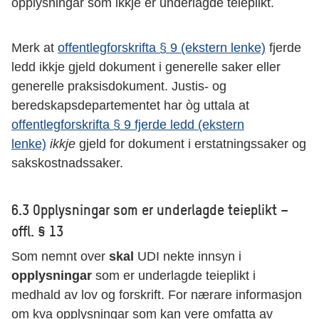
opplysningar som ikkje er underlagde teieplikt.
Merk at
offentlegforskrifta § 9 (ekstern lenke)
fjerde
ledd ikkje gjeld dokument i generelle saker eller
generelle praksisdokument. Justis- og
beredskapsdepartementet har òg uttala at
offentlegforskrifta § 9 fjerde ledd (ekstern
lenke)
ikkje
gjeld for dokument i erstatningssaker og
sakskostnadssaker.
6.3 Opplysningar som er underlagde teieplikt –
offl. § 13
Som nemnt over
skal
UDI nekte innsyn i
opplysningar
som er underlagde teieplikt i
medhald av lov og forskrift. For nærare informasjon
om kva opplysningar som kan vere omfatta av