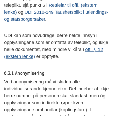
teieplikt, sjå punkt 6 i
Rettleiar til offl. (ekstern
lenke)
og
UDI 2010-149 Taushetsplikt i utlendings-
og statsborgersaker
.
UDI kan som hovudregel berre nekte innsyn i
opplysningane som er omfatta av teieplikt, og ikkje i
heile dokumentet, med mindre vilkåra i
offl. § 12
(ekstern lenke)
er oppfylte.
6.3.1 Anonymisering
Ved anonymisering må vi sladda alle
individualiserande kjenneteikn. Det inneber at ikkje
berre namnet på personen skal sladdast, men òg
opplysningar som indirekte røper kven
opplysningane omhandlar (koplingsfare). I