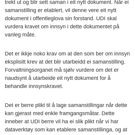
trekt ut og blir sett saman i eit nytt dokument. Når ei
samanstilling er etablert, vil denne vere eit nytt
dokument i offentleglova sin forstand. UDI skal
vurdera kravet om innsyn i dette dokumentet på
vanleg måte.
Det er ikkje noko krav om at den som ber om innsyn
eksplisitt krev at det blir utarbeidd ei samanstilling.
Forvaltningsorganet må sjølv vurdere om det er
naudsynt å utarbeide eit nytt dokument for å
behandle innsynskravet.
Det er berre plikt til å lage samanstillingar når dette
kan gjerast med enkle framgangsmåtar. Dette
inneber at UDI berre vil ha ei slik plikt når vi har
dataverktøy som kan etablere samanstillinga, og at