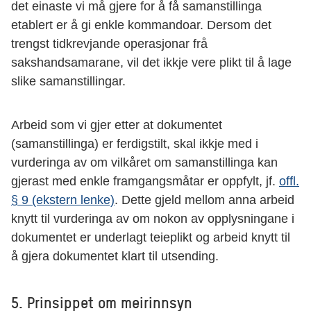
det einaste vi må gjere for å få samanstillinga
etablert er å gi enkle kommandoar. Dersom det
trengst tidkrevjande operasjonar frå
sakshandsamarane, vil det ikkje vere plikt til å lage
slike samanstillingar.
Arbeid som vi gjer etter at dokumentet
(samanstillinga) er ferdigstilt, skal ikkje med i
vurderinga av om vilkåret om samanstillinga kan
gjerast med enkle framgangsmåtar er oppfylt, jf.
offl.
§ 9 (ekstern lenke)
. Dette gjeld mellom anna arbeid
knytt til vurderinga av om nokon av opplysningane i
dokumentet er underlagt teieplikt og arbeid knytt til
å gjera dokumentet klart til utsending.
5. Prinsippet om meirinnsyn