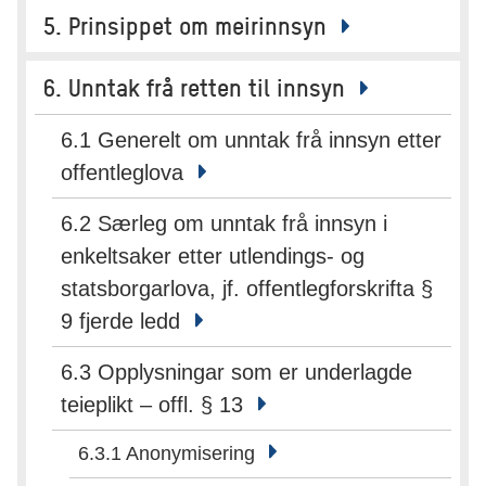
5. Prinsippet om meirinnsyn
6. Unntak frå retten til innsyn
6.1 Generelt om unntak frå innsyn etter
offentleglova
6.2 Særleg om unntak frå innsyn i
enkeltsaker etter utlendings- og
statsborgarlova, jf. offentlegforskrifta §
9 fjerde ledd
6.3 Opplysningar som er underlagde
teieplikt – offl. § 13
6.3.1 Anonymisering