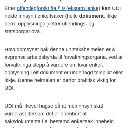
Etter
offentlegforskrifta § 9 (ekstern lenke)
kan
UDI
nekte innsyn i enkeltsaker (heile
dokument
, ikkje
berre opplysningar) etter utlendings- og
statsborgarlova.
Hovudomsynet bak denne unntaksheimelen er å
avgrense arbeidsbyrda til forvaltningsorgana, ved at
forvaltninga slepp å vurdere om kvar enkelt
opplysning i eit dokument er underlagd teieplikt eller
ikkje. Denne heimelen er derfor praktisk viktig for
UDI.
UDI må likevel hugse på at meirinnsyn skal
vurderast dersom det er openbert at
saksdokumenta i ei bestemd enkeltsak inneheld