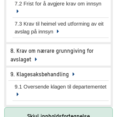
7.2 Frist for å avgjere krav om innsyn
7.3 Krav til heimel ved utforming av eit
avslag på innsyn
8. Krav om nærare grunngiving for
avslaget
9. Klagesaksbehandling
9.1 Oversende klagen til departementet
Skjul innholdsfortegnelse