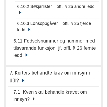
6.10.2 Søkjarlister – offl. § 25 andre ledd
6.10.3 Lønsoppgåver – offl. § 25 fjerde
ledd
6.11 Fødselsnummer og nummer med
tilsvarande funksjon, jf. offl. § 26 femte
ledd
7. Korleis behandle krav om innsyn i
UDI?
7.1 Kven skal behandle kravet om
innsyn?