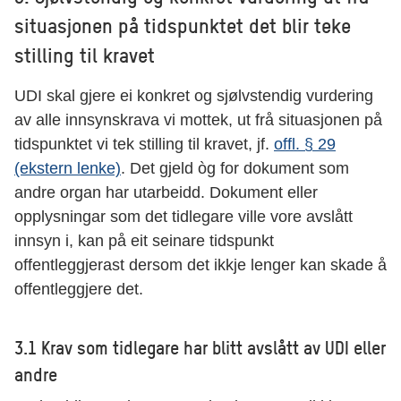
situasjonen på tidspunktet det blir teke
stilling til kravet
UDI skal gjere ei konkret og sjølvstendig vurdering
av alle innsynskrava vi mottek, ut frå situasjonen på
tidspunktet vi tek stilling til kravet, jf.
offl. § 29
(ekstern lenke)
. Det gjeld òg for dokument som
andre organ har utarbeidd. Dokument eller
opplysningar som det tidlegare ville vore avslått
innsyn i, kan på eit seinare tidspunkt
offentleggjerast dersom det ikkje lenger kan skade å
offentleggjere det.
3.1 Krav som tidlegare har blitt avslått av UDI eller
andre