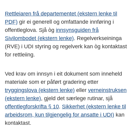
Rettleiaren frå departementet (ekstern lenke til
PDF)
gir ei generell og omfattande innføring i
offentleglova. Sjå òg
innsynsguiden frå
Sivilombodet (ekstern lenke)
. Regelverkseininga
(RVE) i UDI styring og regelverk kan òg kontaktast
for rettleiing.
Ved krav om innsyn i eit dokument som inneheld
materiale som er påført gradering etter
tryggingslova (ekstern lenke)
eller
verneinstruksen
(ekstern lenke)
, gjeld det særlege rutinar, sjå
offentlegforskrifta § 10
.
Sikkerhet (ekstern lenke til
arbeidsrom, kun tilgjengelig for ansatte i UDI)
kan
kontaktast.