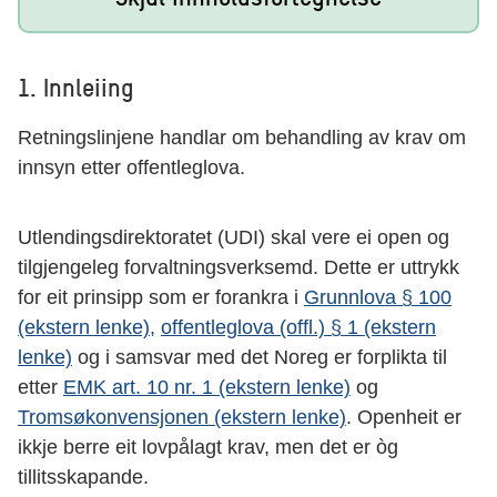
1. Innleiing
Retningslinjene handlar om behandling av krav om
innsyn etter offentleglova.
Utlendingsdirektoratet (UDI) skal vere ei open og
tilgjengeleg forvaltningsverksemd. Dette er uttrykk
for eit prinsipp som er forankra i
Grunnlova § 100
(ekstern lenke),
offentleglova (offl.) § 1 (ekstern
lenke)
og i samsvar med det Noreg er forplikta til
etter
EMK art. 10 nr. 1 (ekstern lenke)
og
Tromsøkonvensjonen (ekstern lenke)
. Openheit er
ikkje berre eit lovpålagt krav, men det er òg
tillitsskapande.