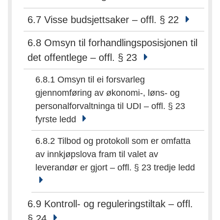
6.7 Visse budsjettsaker – offl. § 22
6.8 Omsyn til forhandlingsposisjonen til
det offentlege – offl. § 23
6.8.1 Omsyn til ei forsvarleg
gjennomføring av økonomi-, løns- og
personalforvaltninga til UDI – offl. § 23
fyrste ledd
6.8.2 Tilbod og protokoll som er omfatta
av innkjøpslova fram til valet av
leverandør er gjort – offl. § 23 tredje ledd
6.9 Kontroll- og reguleringstiltak – offl.
§ 24