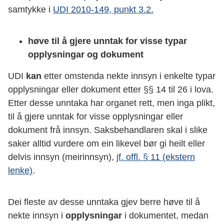
samtykke i
UDI 2010-149, punkt 3.2.
høve til å gjere unntak for visse typar
opplysningar og dokument
UDI
kan
etter omstenda nekte innsyn i enkelte typar
opplysningar eller dokument etter §§ 14 til 26 i lova.
Etter desse unntaka har organet rett, men inga plikt,
til å gjere unntak for visse opplysningar eller
dokument frå innsyn. Saksbehandlaren skal i slike
saker alltid vurdere om ein likevel bør gi heilt eller
delvis innsyn (meirinnsyn),
jf. offl. § 11 (ekstern
lenke)
.
Dei fleste av desse unntaka gjev berre høve til å
nekte innsyn i
opplysningar
i dokumentet, medan