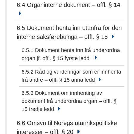
6.4 Organinterne dokument – offl. § 14
6.5 Dokument henta inn utanfrå for den
interne saksførebuinga – offl. § 15
6.5.1 Dokument henta inn frå underordna
organ jf. offl. § 15 fyrste ledd
6.5.2 Råd og vurderingar som er innhenta
frå andre – offl. § 15 anna ledd
6.5.3 Dokument om innhenting av
dokument frå underordna organ – offl. §
15 tredje ledd
6.6 Omsyn til Noregs utanrikspolitiske
interesser – offl. § 20