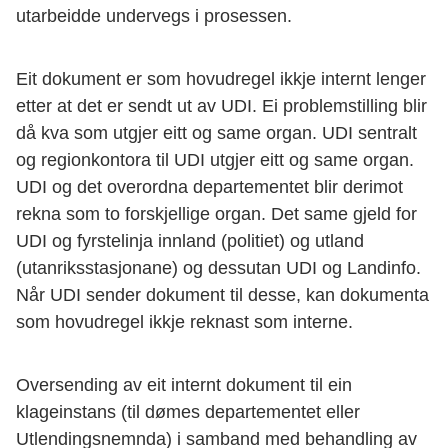
utarbeidde undervegs i prosessen.
Eit dokument er som hovudregel ikkje internt lenger
etter at det er sendt ut av UDI. Ei problemstilling blir
då kva som utgjer eitt og same organ. UDI sentralt
og regionkontora til UDI utgjer eitt og same organ.
UDI og det overordna departementet blir derimot
rekna som to forskjellige organ. Det same gjeld for
UDI og fyrstelinja innland (politiet) og utland
(utanriksstasjonane) og dessutan UDI og Landinfo.
Når UDI sender dokument til desse, kan dokumenta
som hovudregel ikkje reknast som interne.
Oversending av eit internt dokument til ein
klageinstans (til dømes departementet eller
Utlendingsnemnda) i samband med behandling av