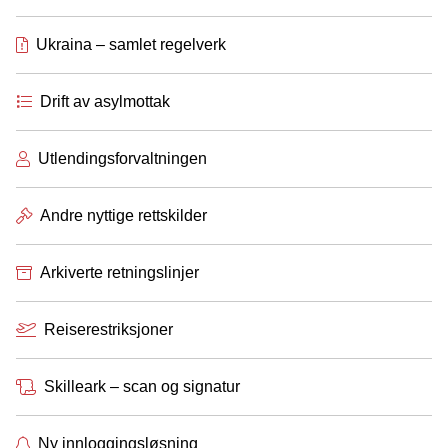
Ukraina – samlet regelverk
Drift av asylmottak
Utlendingsforvaltningen
Andre nyttige rettskilder
Arkiverte retningslinjer
Reiserestriksjoner
Skilleark – scan og signatur
Ny innloggingsløsning