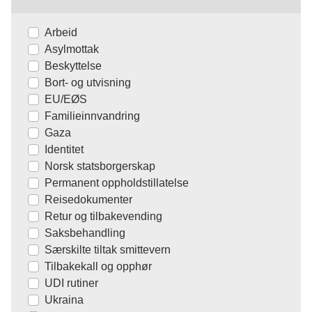
Arbeid
Asylmottak
Beskyttelse
Bort- og utvisning
EU/EØS
Familieinnvandring
Gaza
Identitet
Norsk statsborgerskap
Permanent oppholdstillatelse
Reisedokumenter
Retur og tilbakevending
Saksbehandling
Særskilte tiltak smittevern
Tilbakekall og opphør
UDI rutiner
Ukraina