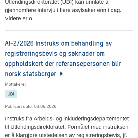
Utlendingsdirektoratet (UDI) kan unnlate å
gjennomføre intervju i flere asylsaker enn i dag.
Videre er o
AI-2/2026 Instruks om behandling av
registreringsbevis og søknader om
oppholdskort der referansepersonen blir
norsk statsborger
Mottakere:
UDI
Publisert dato:
08.06.2026
Instruks fra Arbeids- og inkluderingsdepartementet
til Utlendingsdirektoratet. Formålet med instruksen
er å klargjøre utstedelsen av registreringsbevis, jf.