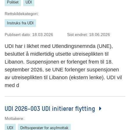
Politiet
UDI
Rettskildekategori:
Instruks fra UDI
Publisert dato:
18.03.2026
Sist endret:
18.06.2026
UDI har i likhet med Utlendingsnemnda (UNE),
besluttet å midlertidig utsette utreiseplikten til
Libanon. Suspensjonen er forlenget frem til 18.
september 2026, se UNE forlenger suspensjonen
av utreiseplikten til Libanon (ekstern lenke). UDI vil
med d
UDI 2026-003 UDI initierer flytting
Mottakere:
UDI
Driftsoperatør for asylmottak