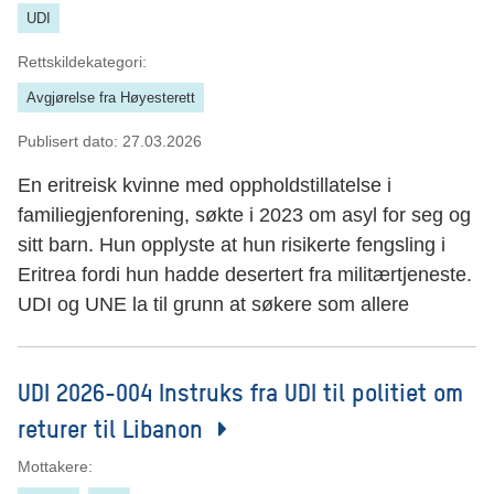
UDI
Rettskildekategori:
Avgjørelse fra Høyesterett
Publisert dato:
27.03.2026
En eritreisk kvinne med oppholdstillatelse i
familiegjenforening, søkte i 2023 om asyl for seg og
sitt barn. Hun opplyste at hun risikerte fengsling i
Eritrea fordi hun hadde desertert fra militærtjeneste.
UDI og UNE la til grunn at søkere som allere
UDI 2026-004 Instruks fra UDI til politiet om
returer til Libanon
Mottakere: