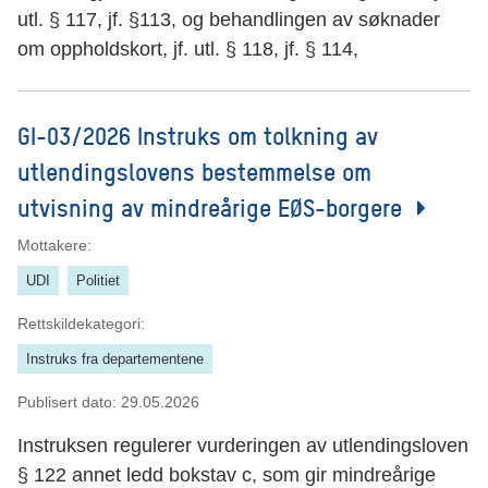
utl. § 117, jf. §113, og behandlingen av søknader
om oppholdskort, jf. utl. § 118, jf. § 114,
GI-03/2026 Instruks om tolkning av
utlendingslovens bestemmelse om
utvisning av mindreårige EØS-borgere
Mottakere:
UDI
Politiet
Rettskildekategori:
Instruks fra departementene
Publisert dato:
29.05.2026
Instruksen regulerer vurderingen av utlendingsloven
§ 122 annet ledd bokstav c, som gir mindreårige