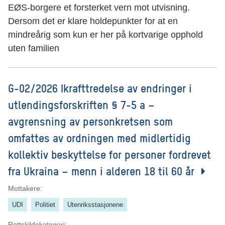
EØS-borgere et forsterket vern mot utvisning.
Dersom det er klare holdepunkter for at en
mindreårig som kun er her på kortvarige opphold
uten familien
G-02/2026 Ikrafttredelse av endringer i
utlendingsforskriften § 7-5 a –
avgrensning av personkretsen som
omfattes av ordningen med midlertidig
kollektiv beskyttelse for personer fordrevet
fra Ukraina – menn i alderen 18 til 60 år
Mottakere:
UDI
Politiet
Utenriksstasjonene
Rettskildekategori: