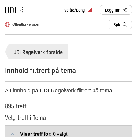
Til forsiden
Språk/Lang
Logg inn
, sendes til anne
Søk
Offentlig versjon
UDI Regelverk forside
Innhold filtrert på tema
Alt innhold på UDI Regelverk filtrert på tema.
895 treff
Velg treff i Tema
Viser treff for:
0 valgt