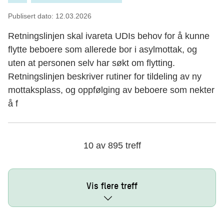
Publisert dato:
12.03.2026
Retningslinjen skal ivareta UDIs behov for å kunne
flytte beboere som allerede bor i asylmottak, og
uten at personen selv har søkt om flytting.
Retningslinjen beskriver rutiner for tildeling av ny
mottaksplass, og oppfølging av beboere som nekter
å f
10
av
895
treff
Vis flere treff