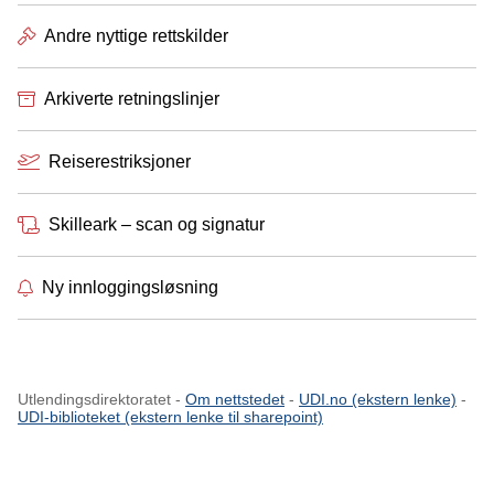
Andre nyttige rettskilder
Arkiverte retningslinjer
Reiserestriksjoner
Skilleark – scan og signatur
Ny innloggingsløsning
Utlendingsdirektoratet -
Om nettstedet
-
UDI.no (ekstern lenke)
-
UDI-biblioteket (ekstern lenke til sharepoint)