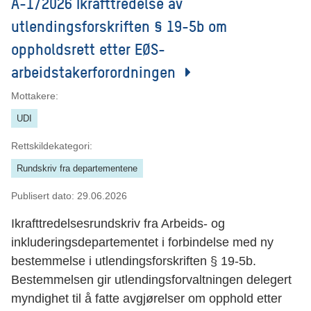
A-1/2026 Ikrafttredelse av
utlendingsforskriften § 19-5b om
oppholdsrett etter EØS-
arbeidstakerforordningen
Mottakere:
UDI
Rettskildekategori:
Rundskriv fra departementene
Publisert dato:
29.06.2026
Ikrafttredelsesrundskriv fra Arbeids- og
inkluderingsdepartementet i forbindelse med ny
bestemmelse i utlendingsforskriften § 19-5b.
Bestemmelsen gir utlendingsforvaltningen delegert
myndighet til å fatte avgjørelser om opphold etter