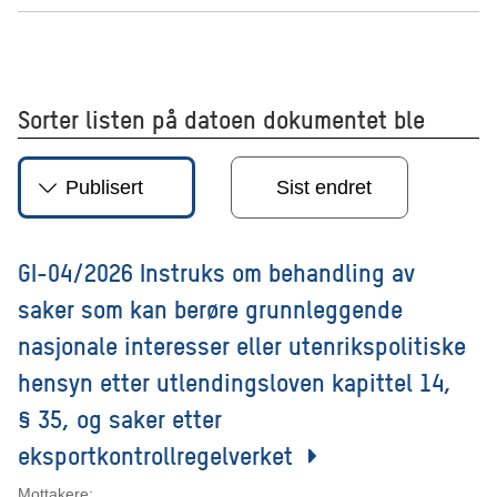
Sorter listen på datoen dokumentet ble
Publisert
Sist endret
GI-04/2026 Instruks om behandling av
saker som kan berøre grunnleggende
nasjonale interesser eller utenrikspolitiske
hensyn etter utlendingsloven kapittel 14,
§ 35, og saker etter
eksportkontrollregelverket
Mottakere: