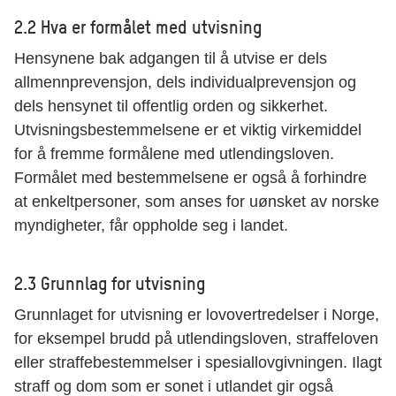
2.2 Hva er formålet med utvisning
Hensynene bak adgangen til å utvise er dels
allmennprevensjon, dels individualprevensjon og
dels hensynet til offentlig orden og sikkerhet.
Utvisningsbestemmelsene er et viktig virkemiddel
for å fremme formålene med utlendingsloven.
Formålet med bestemmelsene er også å forhindre
at enkeltpersoner, som anses for uønsket av norske
myndigheter, får oppholde seg i landet.
2.3 Grunnlag for utvisning
Grunnlaget for utvisning er lovovertredelser i Norge,
for eksempel brudd på utlendingsloven, straffeloven
eller straffebestemmelser i spesiallovgivningen. Ilagt
straff og dom som er sonet i utlandet gir også