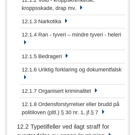
kroppsskade, drap mv.
12.1.3 Narkotika
12.1.4 Ran - tyveri – mindre tyveri - heleri
12.1.5 Bedrageri
12.1.6 Uriktig forklaring og dokumentfalsk
12.1.7 Organisert kriminalitet
12.1.8 Ordensforstyrrelser eller brudd på
politiloven (pltl.) § 30 nr. 1, jf.§ 7
12.2 Typetilfeller ved ilagt straff for