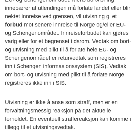
innebærer at utlendingen må forlate landet eller blir
nektet innreise ved grensen, vil utvisning gi et
forbud
mot senere innreise til Norge og/eller EU-
og Schengenområdet. Innreiseforbudet kan gjøres
varig eller for et begrenset tidsrom. Vedtak om bort-
og utvisning med plikt til å forlate hele EU- og
Schengenområdet er returvedtak som registreres
inn i Schengen informasjonssystem (SIS). Vedtak
om bort- og utvisning med plikt til å forlate Norge
registreres ikke inn i SIS.
Utvisning er ikke å anse som straff, men er en
forvaltningsmessig reaksjon på det aktuelle
forholdet. En eventuell straffereaksjon kan komme i
tillegg til et utvisningsvedtak.