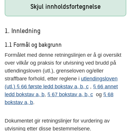
Skjul innholdsfortegnelse
1. Innledning
1.1 Formål og bakgrunn
Formålet med denne retningslinjen er å gi oversikt
over vilkår og praksis for utvisning ved brudd på
utlendingsloven (utl.), grenseloven og/eller
straffbare forhold, etter reglene i
utlendingsloven
(utl.) § 66 første ledd bokstav a, b, c
,
§ 66 annet
ledd bokstav a, b
,
§ 67 bokstav a, b, c
og
§ 68
bokstav a, b
.
Dokumentet gir retningslinjer for vurdering av
utvisning etter disse bestemmelsene.