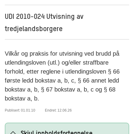
UDI 2010-024 Utvisning av
tredjelandsborgere
Vilkår og praksis for utvisning ved brudd på
utlendingsloven (utl.) og/eller straffbare
forhold, etter reglene i utlendingsloven § 66
første ledd bokstav a, b, c, § 66 annet ledd
bokstav a, b, § 67 bokstav a, b, c og § 68
bokstav a, b.
Publisert: 01.01.10
Endret: 12.06.26
Skjul innholdsfortegnelse