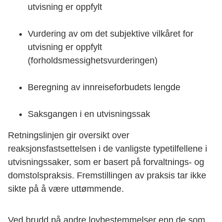
utvisning er oppfylt
Vurdering av om det subjektive vilkåret for
utvisning er oppfylt
(forholdsmessighetsvurderingen)
Beregning av innreiseforbudets lengde
Saksgangen i en utvisningssak
Retningslinjen gir oversikt over
reaksjonsfastsettelsen i de vanligste typetilfellene i
utvisningssaker, som er basert på forvaltnings- og
domstolspraksis. Fremstillingen av praksis tar ikke
sikte på å være uttømmende.
Ved brudd på andre lovbestemmelser enn de som