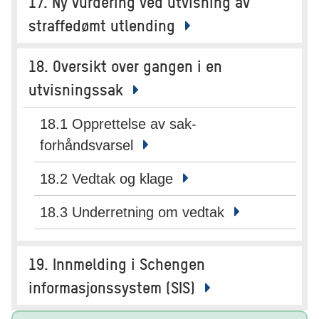
17. Ny vurdering ved utvisning av
straffedømt utlending
18. Oversikt over gangen i en
utvisningssak
18.1 Opprettelse av sak-
forhåndsvarsel
18.2 Vedtak og klage
18.3 Underretning om vedtak
19. Innmelding i Schengen
informasjonssystem (SIS)