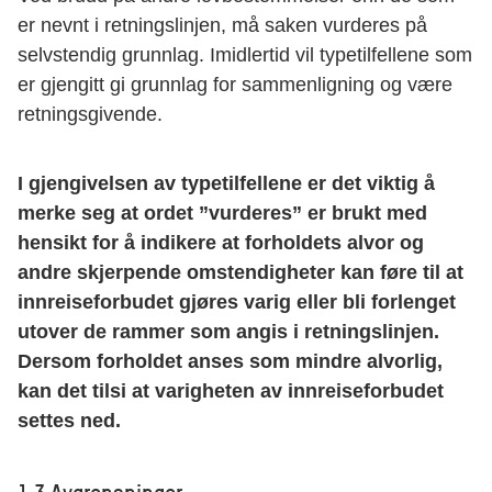
er nevnt i retningslinjen, må saken vurderes på
selvstendig grunnlag. Imidlertid vil typetilfellene som
er gjengitt gi grunnlag for sammenligning og være
retningsgivende.
I gjengivelsen av typetilfellene er det viktig å
merke seg at ordet ”vurderes” er brukt med
hensikt for å indikere at forholdets alvor og
andre skjerpende omstendigheter kan føre til at
innreiseforbudet gjøres varig eller bli forlenget
utover de rammer som angis i retningslinjen.
Dersom forholdet anses som mindre alvorlig,
kan det tilsi at varigheten av innreiseforbudet
settes ned.
1.3 Avgrensninger