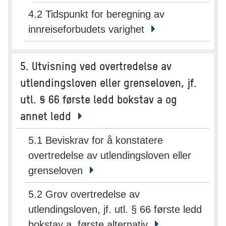
4.2 Tidspunkt for beregning av
innreiseforbudets varighet
5. Utvisning ved overtredelse av
utlendingsloven eller grenseloven, jf.
utl. § 66 første ledd bokstav a og
annet ledd
5.1 Beviskrav for å konstatere
overtredelse av utlendingsloven eller
grenseloven
5.2 Grov overtredelse av
utlendingsloven, jf. utl. § 66 første ledd
bokstav a, første alternativ