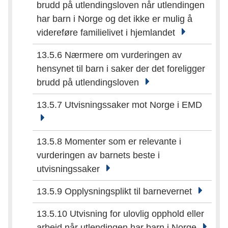
brudd på utlendingsloven når utlendingen
har barn i Norge og det ikke er mulig å
videreføre familielivet i hjemlandet
13.5.6 Nærmere om vurderingen av
hensynet til barn i saker der det foreligger
brudd på utlendingsloven
13.5.7 Utvisningssaker mot Norge i EMD
13.5.8 Momenter som er relevante i
vurderingen av barnets beste i
utvisningssaker
13.5.9 Opplysningsplikt til barnevernet
13.5.10 Utvisning for ulovlig opphold eller
arbeid når utlendingen har barn i Norge