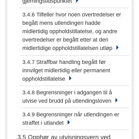
gjerningstidspunktet
3.4.6 Tilfeller hvor noen overtredelser er
begått mens utlendingen hadde
midlertidig oppholdstillatelse, og andre
overtredelser er begått etter at den
midlertidige oppholdstillatelsen utløp
3.4.7 Straffbar handling begått før
innvilget midlertidig eller permanent
oppholdstillatelse
3.4.8 Begrensninger i adgangen til å
utvise ved brudd på utlendingsloven
3.4.9 Begrensninger når utlendingen er
straffet i utlandet
3.5 Opphør av utvisningsvern ved