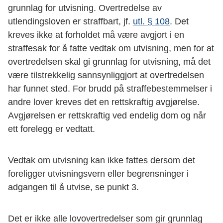
grunnlag for utvisning. Overtredelse av
utlendingsloven er straffbart, jf.
utl. § 108
. Det
kreves ikke at forholdet må være avgjort i en
straffesak for å fatte vedtak om utvisning, men for at
overtredelsen skal gi grunnlag for utvisning, må det
være tilstrekkelig sannsynliggjort at overtredelsen
har funnet sted. For brudd på straffebestemmelser i
andre lover kreves det en rettskraftig avgjørelse.
Avgjørelsen er rettskraftig ved endelig dom og når
ett forelegg er vedtatt.
Vedtak om utvisning kan ikke fattes dersom det
foreligger utvisningsvern eller begrensninger i
adgangen til å utvise, se punkt 3.
Det er ikke alle lovovertredelser som gir grunnlag