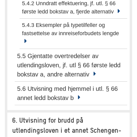
5.4.2 Unndratt effektuering, jf. utl. § 66
første ledd bokstav a, fjerde alternativ
5.4.3 Eksempler på typetilfeller og
fastsettelse av innreiseforbudets lengde
5.5 Gjentatte overtredelser av
utlendingsloven, jf. utl § 66 første ledd
bokstav a, andre alternativ
5.6 Utvisning med hjemmel i utl. § 66
annet ledd bokstav b
6. Utvisning for brudd på
utlendingsloven i et annet Schengen-