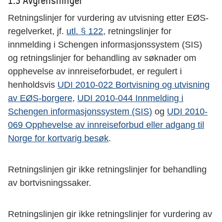
Retningslinjer for vurdering av utvisning etter EØS-
regelverket, jf.
utl. § 122
, retningslinjer for
innmelding i Schengen informasjonssystem (SIS)
og retningslinjer for behandling av søknader om
opphevelse av innreiseforbudet, er regulert i
henholdsvis
UDI 2010-022 Bortvisning og utvisning
av EØS-borgere
,
UDI 2010-044 Innmelding i
Schengen informasjonssystem (SIS)
og
UDI 2010-
069 Opphevelse av innreiseforbud eller adgang til
Norge for kortvarig besøk
.
Retningslinjen gir ikke retningslinjer for behandling
av bortvisningssaker.
Retningslinjen gir ikke retningslinjer for vurdering av