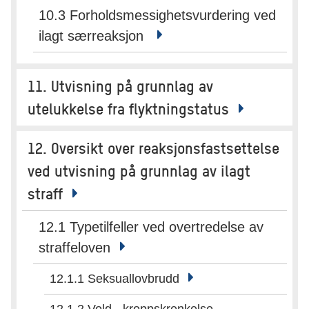
10.3 Forholdsmessighetsvurdering ved
ilagt særreaksjon
11. Utvisning på grunnlag av
utelukkelse fra flyktningstatus
12. Oversikt over reaksjonsfastsettelse
ved utvisning på grunnlag av ilagt
straff
12.1 Typetilfeller ved overtredelse av
straffeloven
12.1.1 Seksuallovbrudd
12.1.2 Vold - kroppskrenkelse,