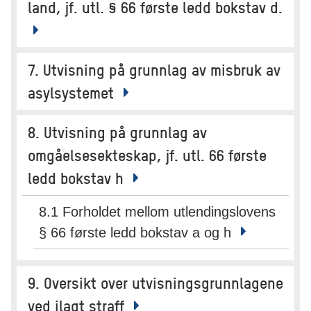
land, jf. utl. § 66 første ledd bokstav d.
7. Utvisning på grunnlag av misbruk av
asylsystemet
8. Utvisning på grunnlag av
omgåelsesekteskap, jf. utl. 66 første
ledd bokstav h
8.1 Forholdet mellom utlendingslovens
§ 66 første ledd bokstav a og h
9. Oversikt over utvisningsgrunnlagene
ved ilagt straff