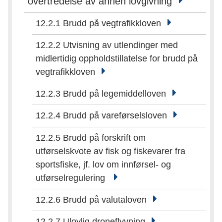
overtredelse av annen lovgivning
12.2.1 Brudd på vegtrafikkloven
12.2.2 Utvisning av utlendinger med
midlertidig oppholdstillatelse for brudd på
vegtrafikkloven
12.2.3 Brudd på legemiddelloven
12.2.4 Brudd på vareførselsloven
12.2.5 Brudd på forskrift om
utførselskvote av fisk og fiskevarer fra
sportsfiske, jf. lov om innførsel- og
utførselregulering
12.2.6 Brudd på valutaloven
12.2.7 Ulovlig droneflyvning