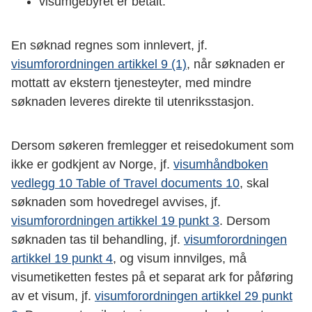
visumgebyret er betalt.
En søknad regnes som innlevert, jf.
visumforordningen artikkel 9 (1)
, når søknaden er
mottatt av ekstern tjenesteyter, med mindre
søknaden leveres direkte til utenriksstasjon.
Dersom søkeren fremlegger et reisedokument som
ikke er godkjent av Norge, jf.
visumhåndboken
vedlegg 10 Table of Travel documents 10
, skal
søknaden som hovedregel avvises, jf.
visumforordningen artikkel 19 punkt 3
. Dersom
søknaden tas til behandling, jf.
visumforordningen
artikkel 19 punkt 4
, og visum innvilges, må
visumetiketten festes på et separat ark for påføring
av et visum, jf.
visumforordningen artikkel 29 punkt