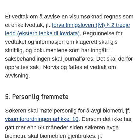
Et vedtak om å avvise en visumsøknad regnes som
et enkeltvedtak, jf.
forvaltningsloven (fvl) § 2 tredje
ledd (ekstern lenke til lovdata)
. Begrunnelse for
vedtaket og informasjon om klagerett skal gis
skriftlig, og dokumentene som har inngått i
saksbehandlingen skal journalføres. Det skal derfor
opprettes sak i Norvis og fattes et vedtak om
avvisning.
5. Personlig fremmøte
Søkeren skal møte personlig for å avgi biometri, jf.
visumforordningen artikkel 10
. Dersom det ikke har
gått mer enn 59 måneder siden søkeren avga
biometri, skal biometrien gjenbrukes, jf.