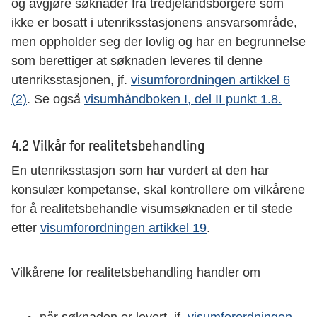
og avgjøre søknader fra tredjelandsborgere som
ikke er bosatt i utenriksstasjonens ansvarsområde,
men oppholder seg der lovlig og har en begrunnelse
som berettiger at søknaden leveres til denne
utenriksstasjonen, jf.
visumforordningen artikkel 6
(2)
. Se også
visumhåndboken I, del II punkt 1.8.
4.2 Vilkår for realitetsbehandling
En utenriksstasjon som har vurdert at den har
konsulær kompetanse, skal kontrollere om vilkårene
for å realitetsbehandle visumsøknaden er til stede
etter
visumforordningen artikkel 19
.
Vilkårene for realitetsbehandling handler om