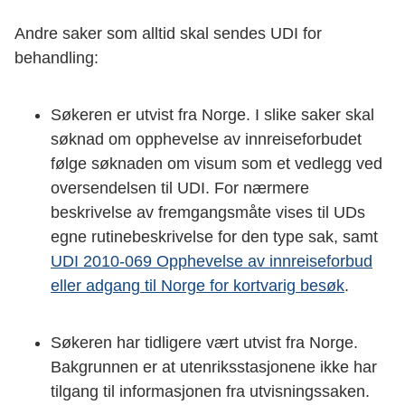
Andre saker som alltid skal sendes UDI for
behandling:
Søkeren er utvist fra Norge. I slike saker skal
søknad om opphevelse av innreiseforbudet
følge søknaden om visum som et vedlegg ved
oversendelsen til UDI. For nærmere
beskrivelse av fremgangsmåte vises til UDs
egne rutinebeskrivelse for den type sak, samt
UDI 2010-069 Opphevelse av innreiseforbud
eller adgang til Norge for kortvarig besøk
.
Søkeren har tidligere vært utvist fra Norge.
Bakgrunnen er at utenriksstasjonene ikke har
tilgang til informasjonen fra utvisningssaken.