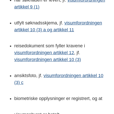
når søknaden er levert, jf.
visumforordningen
artikkel 9 (1)
utfylt søknadsskjema, jf.
visumforordningen
artikkel 10 (3) a og artikkel 11
reisedokument som fyller kravene i
visumforordningen artikkel 12
, jf.
visumforordningen artikkel 10 (3)
ansiktsfoto, jf.
visumforordningen artikkel 10
(3) c
biometriske opplysninger er registrert, og at