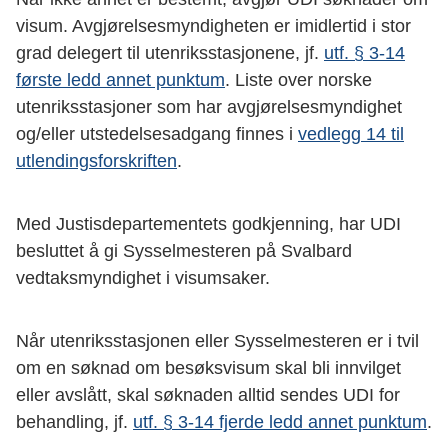
visum. Avgjørelsesmyndigheten er imidlertid i stor
grad delegert til utenriksstasjonene, jf.
utf. § 3-14
første ledd annet punktum
. Liste over norske
utenriksstasjoner som har avgjørelsesmyndighet
og/eller utstedelsesadgang finnes i
vedlegg 14 til
utlendingsforskriften
.
Med Justisdepartementets godkjenning, har UDI
besluttet å gi Sysselmesteren på Svalbard
vedtaksmyndighet i visumsaker.
Når utenriksstasjonen eller Sysselmesteren er i tvil
om en søknad om besøksvisum skal bli innvilget
eller avslått, skal søknaden alltid sendes UDI for
behandling, jf.
utf. § 3-14 fjerde ledd annet punktum
.