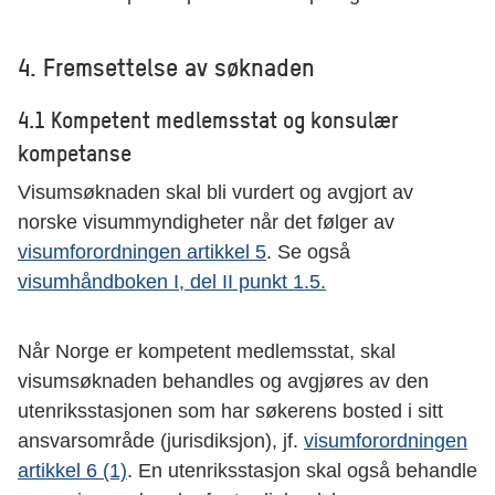
4. Fremsettelse av søknaden
4.1 Kompetent medlemsstat og konsulær
kompetanse
Visumsøknaden skal bli vurdert og avgjort av
norske visummyndigheter når det følger av
visumforordningen artikkel 5
. Se også
visumhåndboken I, del II punkt 1.5.
Når Norge er kompetent medlemsstat, skal
visumsøknaden behandles og avgjøres av den
utenriksstasjonen som har søkerens bosted i sitt
ansvarsområde (jurisdiksjon), jf.
visumforordningen
artikkel 6 (1)
. En utenriksstasjon skal også behandle