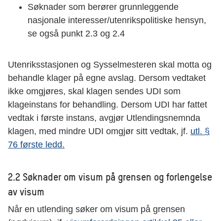
Søknader som berører grunnleggende
nasjonale interesser/utenrikspolitiske hensyn,
se også punkt 2.3 og 2.4
Utenriksstasjonen og Sysselmesteren skal motta og
behandle klager på egne avslag. Dersom vedtaket
ikke omgjøres, skal klagen sendes UDI som
klageinstans for behandling. Dersom UDI har fattet
vedtak i første instans, avgjør Utlendingsnemnda
klagen, med mindre UDI omgjør sitt vedtak, jf.
utl. §
76 første ledd.
2.2 Søknader om visum på grensen og forlengelse
av visum
Når en utlending søker om visum på grensen