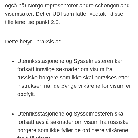
også når Norge representerer andre schengenland i
visumsaker. Det er UDI som fatter vedtak i disse
tilfellene, se punkt 2.3.
Dette betyr i praksis at:
Utenriksstasjonene og Sysselmesteren kan
fortsatt innvilge søknader om visum fra
russiske borgere som ikke skal bortvises etter
instruksen når de øvrige vilkårene for visum er
oppfylt.
Utenriksstasjonene og Sysselmesteren skal
fortsatt avslå søknader om visum fra russiske
borgere som ikke fyller de ordinære vilkårene