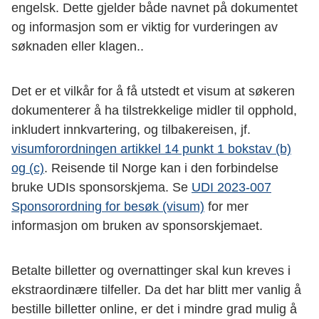
engelsk. Dette gjelder både navnet på dokumentet
og informasjon som er viktig for vurderingen av
søknaden eller klagen..
Det er et vilkår for å få utstedt et visum at søkeren
dokumenterer å ha tilstrekkelige midler til opphold,
inkludert innkvartering, og tilbakereisen, jf.
visumforordningen artikkel 14 punkt 1 bokstav (b)
og (c)
. Reisende til Norge kan i den forbindelse
bruke UDIs sponsorskjema. Se
UDI 2023-007
Sponsorordning for besøk (visum)
for mer
informasjon om bruken av sponsorskjemaet.
Betalte billetter og overnattinger skal kun kreves i
ekstraordinære tilfeller. Da det har blitt mer vanlig å
bestille billetter online, er det i mindre grad mulig å