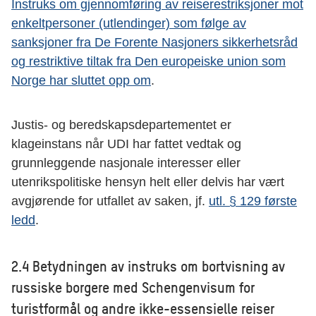
Instruks om gjennomføring av reiserestriksjoner mot
enkeltpersoner (utlendinger) som følge av
sanksjoner fra De Forente Nasjoners sikkerhetsråd
og restriktive tiltak fra Den europeiske union som
Norge har sluttet opp om
.
Justis- og beredskapsdepartementet er
klageinstans når UDI har fattet vedtak og
grunnleggende nasjonale interesser eller
utenrikspolitiske hensyn helt eller delvis har vært
avgjørende for utfallet av saken, jf.
utl. § 129 første
ledd
.
2.4 Betydningen av instruks om bortvisning av
russiske borgere med Schengenvisum for
turistformål og andre ikke-essensielle reiser