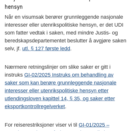
hensyn
Når en visumsak berører grunnleggende nasjonale
interesser eller utenrikspolitiske hensyn, er det UDI
som fatter vedtak i saken, med mindre Justis- og
beredskapsdepartementet beslutter å avgjøre saken
selv, jf.
utl. § 127 første ledd
.
Nærmere retningslinjer om slike saker er gitt i
instruks
GI-02/2025 Instruks om behandling av
saker som kan berøre grunnleggende nasjonale
interesser eller utenrikspolitiske hensyn etter
utlendingsloven kapittel 14, § 35, og saker etter
eksportkontrollregelverket
.
For reiserestriksjoner viser vi til
GI-01/2025 –