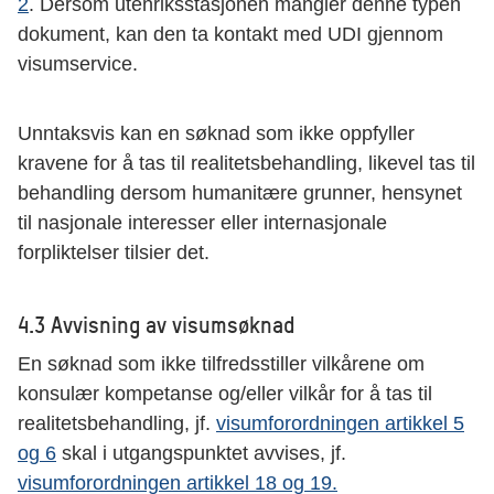
2
. Dersom utenriksstasjonen mangler denne typen
dokument, kan den ta kontakt med UDI gjennom
visumservice.
Unntaksvis kan en søknad som ikke oppfyller
kravene for å tas til realitetsbehandling, likevel tas til
behandling dersom humanitære grunner, hensynet
til nasjonale interesser eller internasjonale
forpliktelser tilsier det.
4.3 Avvisning av visumsøknad
En søknad som ikke tilfredsstiller vilkårene om
konsulær kompetanse og/eller vilkår for å tas til
realitetsbehandling, jf.
visumforordningen artikkel 5
og 6
skal i utgangspunktet avvises, jf.
visumforordningen artikkel 18 og 19.