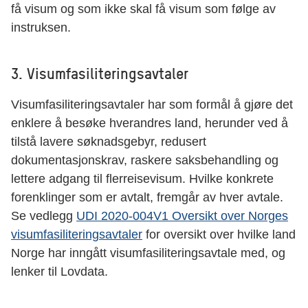
få visum og som ikke skal få visum som følge av
instruksen.
3. Visumfasiliteringsavtaler
Visumfasiliteringsavtaler har som formål å gjøre det
enklere å besøke hverandres land, herunder ved å
tilstå lavere søknadsgebyr, redusert
dokumentasjonskrav, raskere saksbehandling og
lettere adgang til flerreisevisum. Hvilke konkrete
forenklinger som er avtalt, fremgår av hver avtale.
Se vedlegg
UDI 2020-004V1 Oversikt over Norges
visumfasiliteringsavtaler
for oversikt over hvilke land
Norge har inngått visumfasiliteringsavtale med, og
lenker til Lovdata.