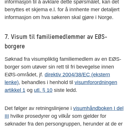
informasjon til å avklare dette spørsmålet, kan det
benyttes et skjema e.l. for å innhente mer detaljert
informasjon om hva søkeren skal gjøre i Norge.
7. Visum til familiemedlemmer av EØS-
borgere
Søknad fra visumpliktig familiemedlem av en EØS-
borger som utøver sin rett til fri bevegelse innen
EØS-området, jf.
direktiv 2004/38/EC (ekstern
lenke)
, behandles i henhold til
visumforordningen
artikkel 1
og
utl. § 10
siste ledd.
Det følger av retningslinjene i
visumhåndboken I del
III
hvilke prosedyrer og vilkår som gjelder for
søknader fra den persongruppen, herunder at de er