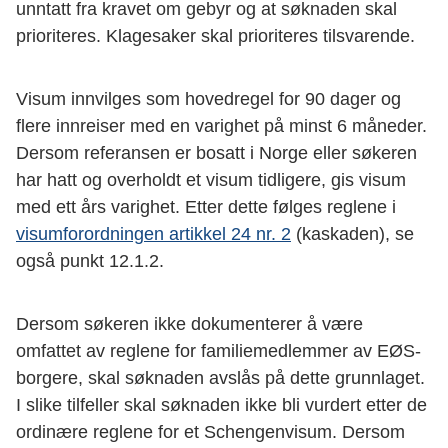
unntatt fra kravet om gebyr og at søknaden skal
prioriteres. Klagesaker skal prioriteres tilsvarende.
Visum innvilges som hovedregel for 90 dager og
flere innreiser med en varighet på minst 6 måneder.
Dersom referansen er bosatt i Norge eller søkeren
har hatt og overholdt et visum tidligere, gis visum
med ett års varighet. Etter dette følges reglene i
visumforordningen artikkel 24 nr. 2
(kaskaden), se
også punkt 12.1.2.
Dersom søkeren ikke dokumenterer å være
omfattet av reglene for familiemedlemmer av EØS-
borgere, skal søknaden avslås på dette grunnlaget.
I slike tilfeller skal søknaden ikke bli vurdert etter de
ordinære reglene for et Schengenvisum. Dersom