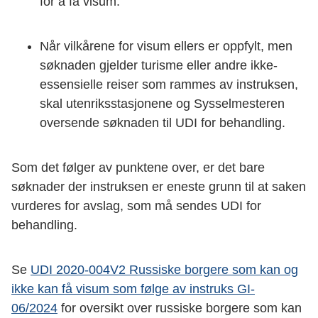
for å få visum.
Når vilkårene for visum ellers er oppfylt, men
søknaden gjelder turisme eller andre ikke-
essensielle reiser som rammes av instruksen,
skal utenriksstasjonene og Sysselmesteren
oversende søknaden til UDI for behandling.
Som det følger av punktene over, er det bare
søknader der instruksen er eneste grunn til at saken
vurderes for avslag, som må sendes UDI for
behandling.
Se
UDI 2020-004V2 Russiske borgere som kan og
ikke kan få visum som følge av instruks GI-
06/2024
for oversikt over russiske borgere som kan